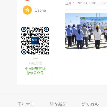
公开！
2021-06-06 15:02
Qzone
扫描关注
中国雄安官网
微信公众号
千年大计
雄安新闻
雄安政务