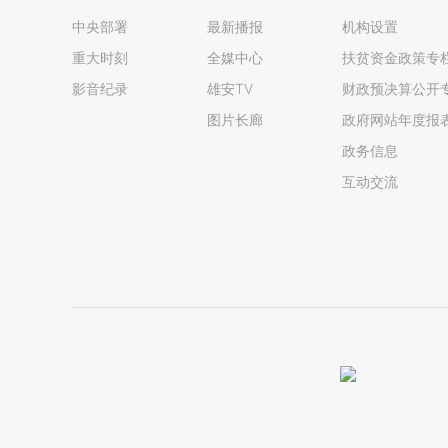
中央部署
最新播报
机构设置
重大时刻
全媒中心
扶贫资金政策专
影音纪录
雄安TV
财政预决算公开
图片长廊
政府网站年度报
政务信息
互动交流