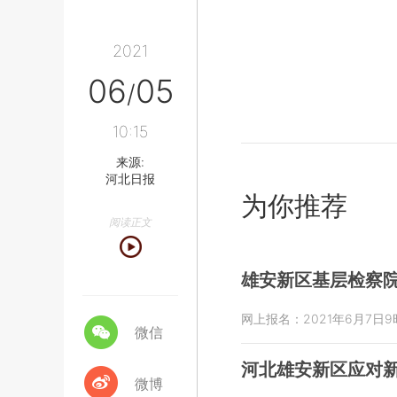
2021
06
05
/
10:15
来源:
河北日报
为你推荐
阅读正文
雄安新区基层检察院
网上报名：2021年6月7日9时
微信
河北雄安新区应对
微博