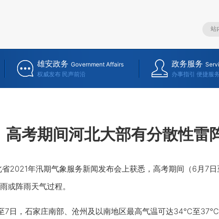
雄安政务
政务服务
Government Affairs
Serv
权威发布 民声前沿
办事指引 便捷服
高考期间河北大部有分散性雷
北省2021年汛期气象服务新闻发布会上获悉，高考期间（6月7
雨或阵雨天气过程。
日，石家庄南部、沧州及以南地区最高气温可达34℃至37℃