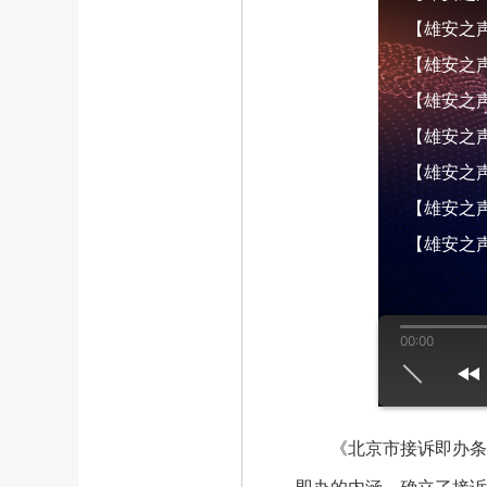
【雄安之声】
【雄安之声】
【雄安之声】
【雄安之声】
【雄安之声】
【雄安之声】
【雄安之声
00:00
us
play
next
《北京市接诉即办条