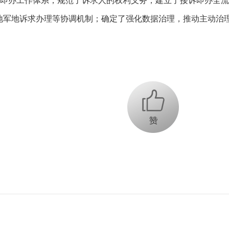
即办工作体系，规范了诉求人的权利义务，建立了接诉即办全流
地军地诉求办理等协调机制；确定了强化数据治理，推动主动治
+1