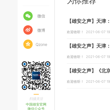
为你推荐
微信
【雄安之声】天津：
微博
欢迎收听！
2021-06-07 19
Qzone
【雄安之声】天津
欢迎收听！
2021-06-07 19
【雄安之声】《北
欢迎收听！
2021-06-07 19
扫描关注
中国雄安官网
微信公众号