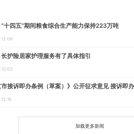
“十四五”期间粮食综合生产能力保持223万吨
:12:09
：长护险居家护理服务有了具体指引
:12:03
京市接诉即办条例（草案）》公开征求意见 接诉即
:12:16
加载更多新闻