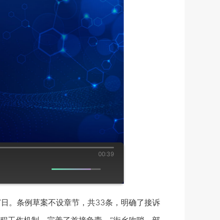
00:39
27日。条例草案不设章节，共33条，明确了接诉