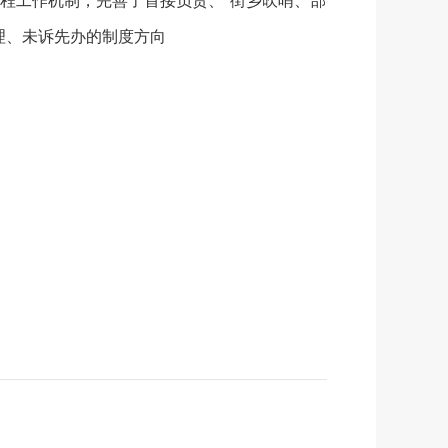
程工作机制，完善了首接负责、“街乡吹哨、部
理、未诉先办的制度方向