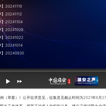
20241119
20241112
20241104
20241028
20241022
20241014
】20240930
mute
max volume
例
（草案）》
公开征求意见，征集意见截止时间为2021年6月