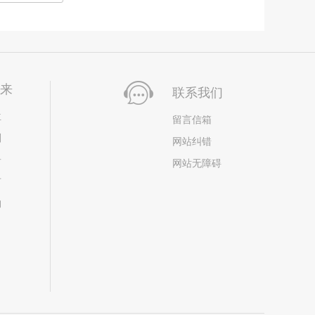
未来
联系我们
位
留言信箱
划
网站纠错
居
网站无障碍
市
构