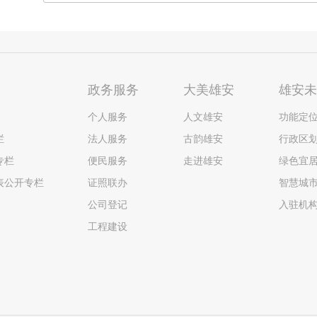
政务服务
大美雄安
雄安
个人服务
人文雄安
功能定
栏
法人服务
古韵雄安
行政区
专栏
便民服务
走进雄安
绿色宜
表公开专栏
证照联办
智慧城
公司登记
入驻机
工程建设