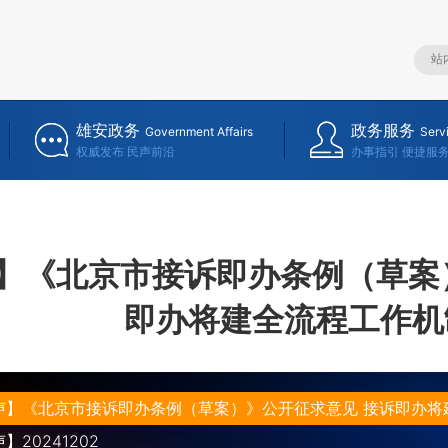
雄安政务
政务服务
Government Affairs
Serv
权威发布 民声前沿
办事指引 便捷服
】《北京市接诉即办条例（草案
即办将建全流程工作机
声】《北京市接诉即办条例（草案）》公开征求意见 接诉即办将
20241202