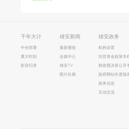
千年大计
雄安新闻
雄安政务
中央部署
最新播报
机构设置
重大时刻
全媒中心
扶贫资金政策专
影音纪录
雄安TV
财政预决算公开
图片长廊
政府网站年度报
政务信息
互动交流