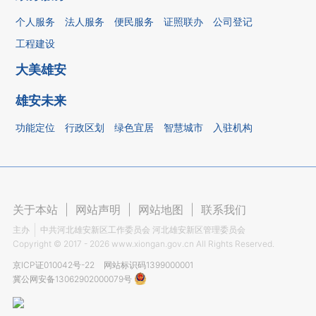
个人服务
法人服务
便民服务
证照联办
公司登记
工程建设
大美雄安
雄安未来
功能定位
行政区划
绿色宜居
智慧城市
入驻机构
关于本站
|
网站声明
|
网站地图
|
联系我们
主办
中共河北雄安新区工作委员会 河北雄安新区管理委员会
Copyright ©
2017 - 2026
www.xiongan.gov.cn All Rights Reserved.
京ICP证010042号-22
网站标识码1399000001
冀公网安备13062902000079号