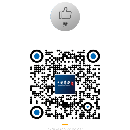
+1
扫描或长按识别关注