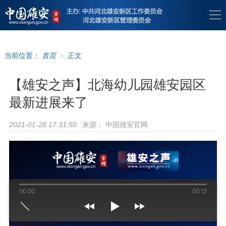
当前位置：
首页
>
正文
【雄安之声】北海幼儿园雄安园区
最新进展来了
来源：
中国雄安官网
2021-01-28 17:31:50
00:00
00:12