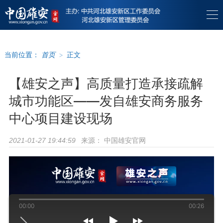
当前位置：
首页
>
正文
【雄安之声】高质量打造承接疏解
城市功能区——发自雄安商务服务
中心项目建设现场
来源：
中国雄安官网
2021-01-27 19:44:59
00:00
00:26