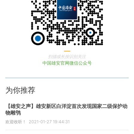
扫描或长按识别关注
中国雄安官网微信公众号
为你推荐
【雄安之声】雄安新区白洋淀首次发现国家二级保护动
物雕鸮
欢迎收听！
2021-01-27 19:44:31