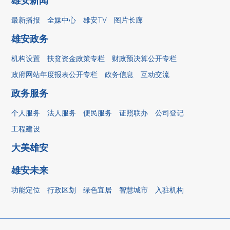
雄安新闻
最新播报
全媒中心
雄安TV
图片长廊
雄安政务
机构设置
扶贫资金政策专栏
财政预决算公开专栏
政府网站年度报表公开专栏
政务信息
互动交流
政务服务
个人服务
法人服务
便民服务
证照联办
公司登记
工程建设
大美雄安
雄安未来
功能定位
行政区划
绿色宜居
智慧城市
入驻机构