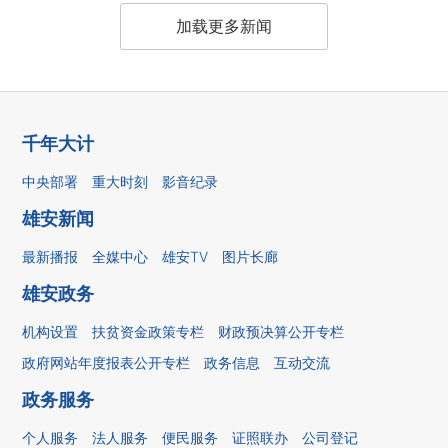
加载更多新闻
千年大计
中央部署
重大时刻
影音纪录
雄安新闻
最新播报
全媒中心
雄安TV
图片长廊
雄安政务
机构设置
扶贫资金政策专栏
财政预决算公开专栏
政府网站年度报表公开专栏
政务信息
互动交流
政务服务
个人服务
法人服务
便民服务
证照联办
公司登记