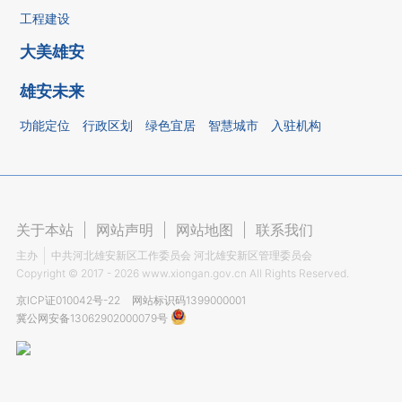
工程建设
大美雄安
雄安未来
功能定位
行政区划
绿色宜居
智慧城市
入驻机构
关于本站
|
网站声明
|
网站地图
|
联系我们
主办
中共河北雄安新区工作委员会 河北雄安新区管理委员会
Copyright ©
2017 - 2026
www.xiongan.gov.cn All Rights Reserved.
京ICP证010042号-22
网站标识码1399000001
冀公网安备13062902000079号