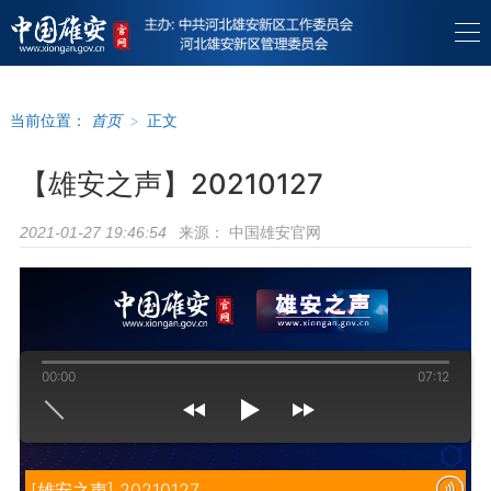
当前位置：
首页
>
正文
【雄安之声】20210127
来源：
中国雄安官网
2021-01-27 19:46:54
00:00
07:12
[雄安之声] 20210127