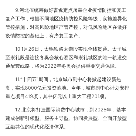
9.河北省统筹做好畜禽定点屠宰企业疫情防控和复工
复产工作，根据不同地区疫情防控风险等级，实施差异化
管控措施，对高风险地区严管严控，对低风险地区在做好
疫情防控的基础上，有序复工复产。
10.1月26日，太锡铁路太崇段实现全线贯通。太子城
至崇礼段是连接冬奥会核心赛区和崇礼城区的唯一轨道交
通配套线路，将为2022年冬奥会提供重要交通保障。
11.“十四五”期间，北京城市副中心将掀起建设新热
潮，实现8000亿元投资落地。今年，城市副中心计划安排
重点项目419项，其中亿元以上重大工程201项。
12.北京将打造国际消费中心城市，到2025年，基本
建成创新引领型、服务主导型、协同发展型、全面开放型
互融共促的现代化经济体系。