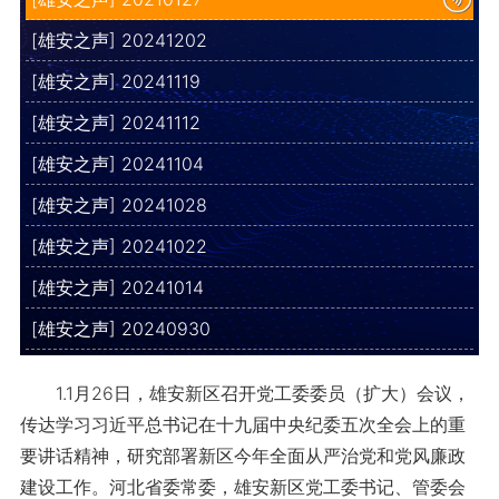
[雄安之声] 20241202
[雄安之声] 20241119
[雄安之声] 20241112
[雄安之声] 20241104
[雄安之声] 20241028
[雄安之声] 20241022
[雄安之声] 20241014
[雄安之声] 20240930
1.1月26日，雄安新区召开党工委委员（扩大）会议，
传达学习习近平总书记在十九届中央纪委五次全会上的重
要讲话精神，研究部署新区今年全面从严治党和党风廉政
建设工作。河北省委常委，雄安新区党工委书记、管委会