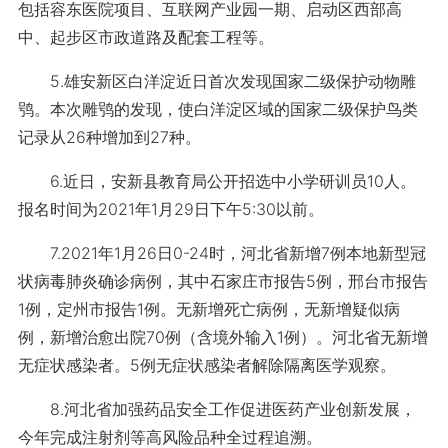
包括容东医院项目、互联网产业园一期、启动区西部高
中、起步区市政道路及配套工程等。
5.雄安新区白洋淀近日首次发现国家二级保护动物雕
鸮。本次雕鸮的发现，使白洋淀区域的国家二级保护鸟类
记录从26种增加到27种。
6.近日，安新县教育局公开招选中小学研训员10人。
报名时间为2021年1月29日下午5:30以前。
7.2021年1月26日0-24时，河北省新增7例本地新型冠
状病毒肺炎确诊病例，其中石家庄市报告5例，邢台市报告
1例，定州市报告1例。无新增死亡病例，无新增疑似病
例，新增治愈出院70例（含境外输入1例）。河北省无新增
无症状感染者。5例无症状感染者解除隔离医学观察。
8.河北省加强药品安全工作促进医药产业创新发展，
今年完成注射剂等高风险品种全过程追溯。