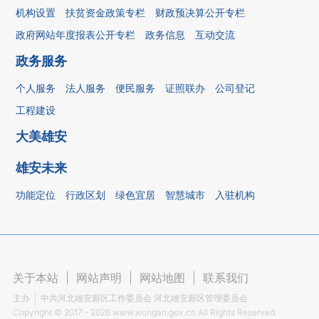
机构设置
扶贫资金政策专栏
财政预决算公开专栏
政府网站年度报表公开专栏
政务信息
互动交流
政务服务
个人服务
法人服务
便民服务
证照联办
公司登记
工程建设
大美雄安
雄安未来
功能定位
行政区划
绿色宜居
智慧城市
入驻机构
关于本站
|
网站声明
|
网站地图
|
联系我们
主办
中共河北雄安新区工作委员会 河北雄安新区管理委员会
Copyright ©
2017 - 2026
www.xiongan.gov.cn All Rights Reserved.