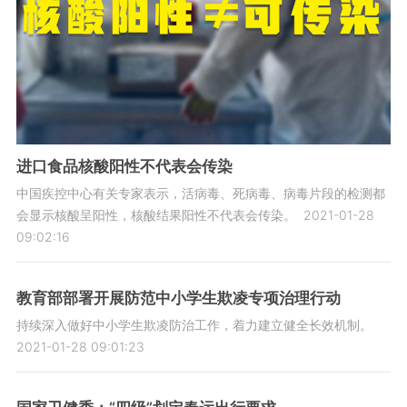
进口食品核酸阳性不代表会传染
中国疾控中心有关专家表示，活病毒、死病毒、病毒片段的检测都
会显示核酸呈阳性，核酸结果阳性不代表会传染。
2021-01-28
09:02:16
教育部部署开展防范中小学生欺凌专项治理行动
持续深入做好中小学生欺凌防治工作，着力建立健全长效机制。
2021-01-28 09:01:23