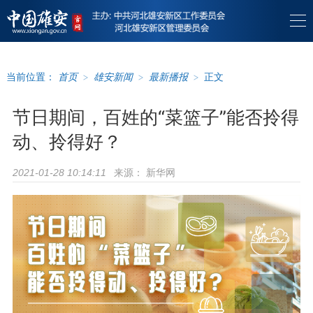
当前位置：
首页
>
雄安新闻
>
最新播报
>
正文
节日期间，百姓的“菜篮子”能否拎得
动、拎得好？
来源：
新华网
2021-01-28 10:14:11