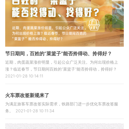
节日期间，百姓的“菜篮子”能否拎得动、拎得好？
近期，肉蛋蔬菜涨价明显，引起公众广泛关注。为何出现价格上
涨？临近春节，节日期间百姓的“菜篮子”能否拎得动，拎得好？
2021-01-28 10:14:11
火车票改签新规来了
为满足旅客车票改签实际需求，铁路部门进一步优化车票改签服
务。
2021-01-28 10:11:34