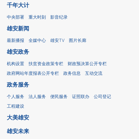
千年大计
中央部署
重大时刻
影音纪录
雄安新闻
最新播报
全媒中心
雄安TV
图片长廊
雄安政务
机构设置
扶贫资金政策专栏
财政预决算公开专栏
政府网站年度报表公开专栏
政务信息
互动交流
政务服务
个人服务
法人服务
便民服务
证照联办
公司登记
工程建设
大美雄安
雄安未来