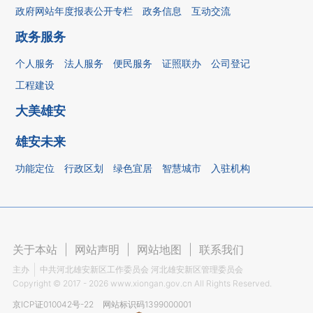
政府网站年度报表公开专栏
政务信息
互动交流
政务服务
个人服务
法人服务
便民服务
证照联办
公司登记
工程建设
大美雄安
雄安未来
功能定位
行政区划
绿色宜居
智慧城市
入驻机构
关于本站
|
网站声明
|
网站地图
|
联系我们
主办
中共河北雄安新区工作委员会 河北雄安新区管理委员会
Copyright ©
2017 - 2026
www.xiongan.gov.cn All Rights Reserved.
京ICP证010042号-22
网站标识码1399000001