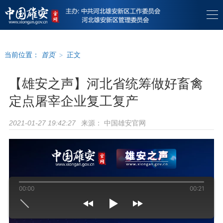
当前位置：
首页
>
正文
【雄安之声】河北省统筹做好畜禽
定点屠宰企业复工复产
来源：
中国雄安官网
2021-01-27 19:42:27
00:00
00:21