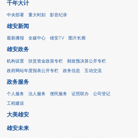
千年大计
中央部署
重大时刻
影音纪录
雄安新闻
最新播报
全媒中心
雄安TV
图片长廊
雄安政务
机构设置
扶贫资金政策专栏
财政预决算公开专栏
政府网站年度报表公开专栏
政务信息
互动交流
政务服务
个人服务
法人服务
便民服务
证照联办
公司登记
工程建设
大美雄安
雄安未来