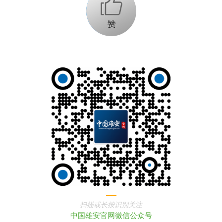
+1
扫描或长按识别关注
中国雄安官网微信公众号