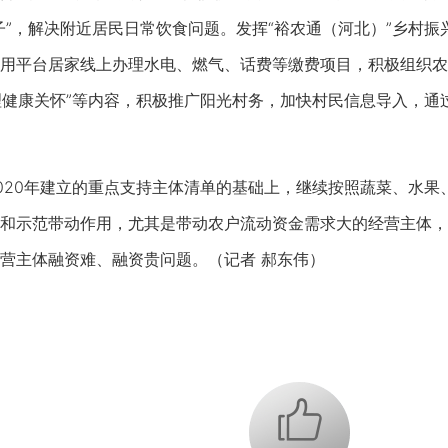
子”，解决附近居民日常饮食问题。发挥“裕农通（河北）”乡村
用平台居家线上办理水电、燃气、话费等缴费项目，积极组织农
心理健康关怀”等内容，积极推广阳光村务，加快村民信息导入，
20年建立的重点支持主体清单的基础上，继续按照蔬菜、水果
和示范带动作用，尤其是带动农户流动资金需求大的经营主体，
营主体融资难、融资贵问题。（记者 郝东伟）
+1