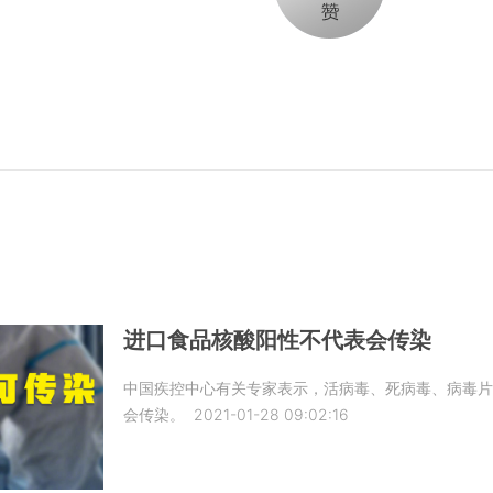
进口食品核酸阳性不代表会传染
中国疾控中心有关专家表示，活病毒、死病毒、病毒
会传染。
2021-01-28 09:02:16