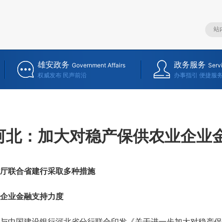
雄安政务
政务服务
Government Affairs
Serv
权威发布 民声前沿
办事指引 便捷服
河北：加大对稳产保供农业企业
厅联合省建行采取多种措施
企业金融支持力度
中国建设银行河北省分行联合印发《关于进一步加大对稳产保