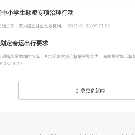
范中小学生欺凌专项治理行动
防治工作，着力建立健全长效机制。
2021-01-28 09:01:23
”划定春运出行要求
检测需求量增加的情况，各地正加紧提升核酸检测能力，积极探索降低核
8 08:59:39
加载更多新闻