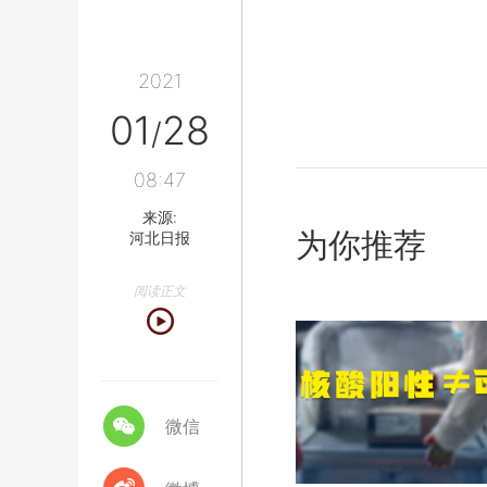
2021
01
28
/
08:47
来源:
为你推荐
河北日报
阅读正文
微信