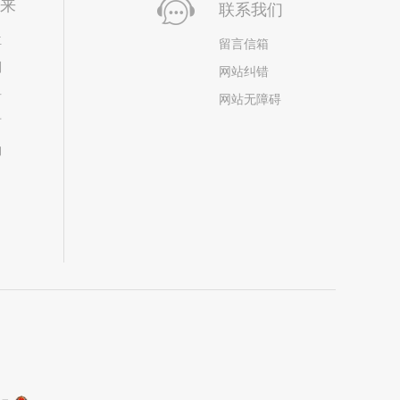
未来
联系我们
位
留言信箱
划
网站纠错
居
网站无障碍
市
构