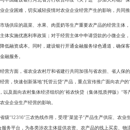
业企业困难，切实减轻疫情对农业企业经营产生的影响，共同推
场供应的蔬菜、水果、肉蛋奶等生产重要农产品的经营主体，
主体实施优惠利率政策；对于经营主体中申请贷款的小微企业，
降低融资成本。同时，建设银行开通金融服务绿色通道，确保客
金融服务。
营方面，省农业农村厅和省建行共同加强与省农担、省人保的
经营，快速创新落地“托管云贷”产品，重点宣传推广面向农户的
”，以及面向农村集体经济组织的“裕农快贷（集体抵质押版）”等产
农业企业生产经营的影响。
“12316”三农热线作用，受理“菜篮子”产品生产供应、农业
合服务平台，为各类涉农主体提供农资、农产品的线上买卖、物