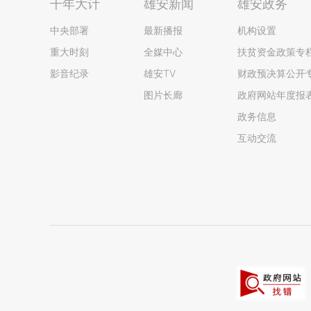
千年大计
雄安新闻
雄安政务
中央部署
最新播报
机构设置
重大时刻
全媒中心
扶贫资金政策专
影音纪录
雄安TV
财政预决算公开
图片长廊
政府网站年度报
政务信息
互动交流