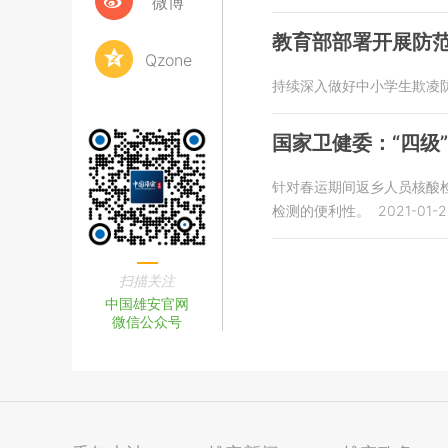
微博
教育部部署开展防
Qzone
持续深入做好中小学生欺凌
国家卫健委：“四级
针对春运期间返乡人员核酸
检测的便利性。
2021-01-2
扫描关注
中国雄安官网
微信公众号