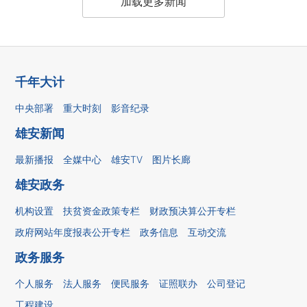
加载更多新闻
千年大计
中央部署
重大时刻
影音纪录
雄安新闻
最新播报
全媒中心
雄安TV
图片长廊
雄安政务
机构设置
扶贫资金政策专栏
财政预决算公开专栏
政府网站年度报表公开专栏
政务信息
互动交流
政务服务
个人服务
法人服务
便民服务
证照联办
公司登记
工程建设