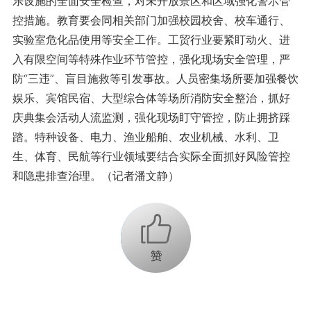
乐设施的全面安全检查，对未开放景区和区域强化警示管
控措施。教育要会同相关部门加强校园校舍、校车通行、
实验室危化品使用等安全工作。工贸行业要紧盯动火、进
入有限空间等特殊作业环节管控，强化现场安全管理，严
防“三违”、盲目施救等引发事故。人员密集场所要加强餐饮
娱乐、宾馆民宿、大型综合体等场所消防安全整治，抓好
庆典集会活动人流监测，强化现场盯守管控，防止拥挤踩
踏。特种设备、电力、渔业船舶、农业机械、水利、卫
生、体育、民航等行业领域要结合实际全面抓好风险管控
和隐患排查治理。（记者潘文静）
+1