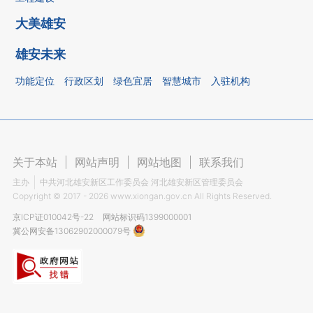
大美雄安
雄安未来
功能定位
行政区划
绿色宜居
智慧城市
入驻机构
关于本站
|
网站声明
|
网站地图
|
联系我们
主办
中共河北雄安新区工作委员会 河北雄安新区管理委员会
Copyright ©
2017 - 2026
www.xiongan.gov.cn All Rights Reserved.
京ICP证010042号-22
网站标识码1399000001
冀公网安备13062902000079号