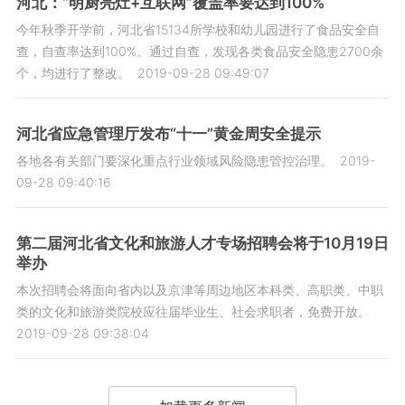
河北：“明厨亮灶+互联网”覆盖率要达到100%
今年秋季开学前，河北省15134所学校和幼儿园进行了食品安全自
查，自查率达到100%。通过自查，发现各类食品安全隐患2700余
个，均进行了整改。
2019-09-28 09:49:07
河北省应急管理厅发布“十一”黄金周安全提示
各地各有关部门要深化重点行业领域风险隐患管控治理。
2019-
09-28 09:40:16
第二届河北省文化和旅游人才专场招聘会将于10月19日
举办
本次招聘会将面向省内以及京津等周边地区本科类、高职类、中职
类的文化和旅游类院校应往届毕业生、社会求职者，免费开放。
2019-09-28 09:38:04