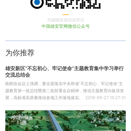
扫描或长按识别关注
中国雄安官网微信公众号
为你推荐
雄安新区“不忘初心、牢记使命”主题教育集中学习举行
交流总结会
陈刚在会议上强调，要全面落实中央和省“不忘初心、牢记使命”主
题教育第一批总结暨第二批部署会议精神，推动主题教育向纵深发
展，高标准高质量推动各项工作落地落实。
2019-09-27 15:27:31