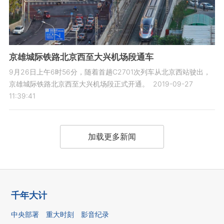
京雄城际铁路北京西至大兴机场段通车
9月26日上午6时56分，随着首趟C2701次列车从北京西站驶出，
京雄城际铁路北京西至大兴机场段正式开通。
2019-09-27
11:39:41
加载更多新闻
千年大计
中央部署
重大时刻
影音纪录