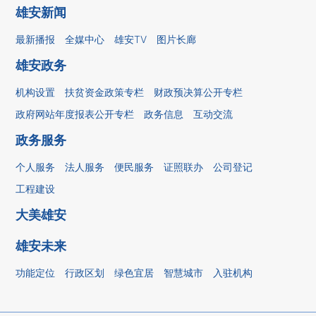
雄安新闻
最新播报
全媒中心
雄安TV
图片长廊
雄安政务
机构设置
扶贫资金政策专栏
财政预决算公开专栏
政府网站年度报表公开专栏
政务信息
互动交流
政务服务
个人服务
法人服务
便民服务
证照联办
公司登记
工程建设
大美雄安
雄安未来
功能定位
行政区划
绿色宜居
智慧城市
入驻机构