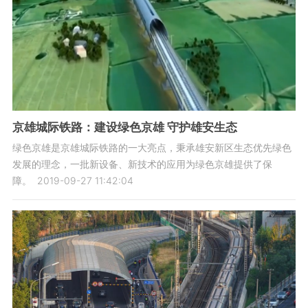
京雄城际铁路：建设绿色京雄 守护雄安生态
绿色京雄是京雄城际铁路的一大亮点，秉承雄安新区生态优先绿色
发展的理念，一批新设备、新技术的应用为绿色京雄提供了保
障。
2019-09-27 11:42:04