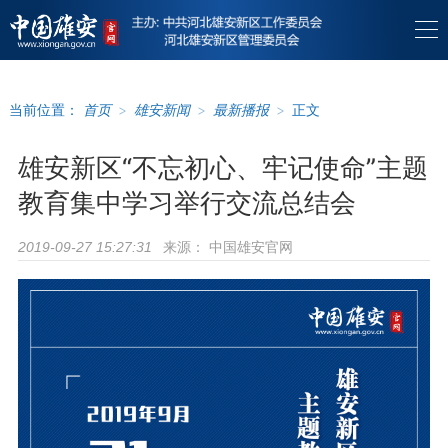
当前位置：
首页
>
雄安新闻
>
最新播报
>
正文
雄安新区“不忘初心、牢记使命”主题
教育集中学习举行交流总结会
来源：
中国雄安官网
2019-09-27 15:27:31