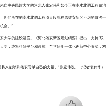
自中央民族大学的河北人张宏伟和如今正在南水北调工程白沟
但他所在的南水北调工程项目段就在离雄安新区不远的白沟一带
机会。”
大学的建设进度。《河北雄安新区规划纲要》提出，支持“双一
大学，统筹科研平台和设施、产学研用一体化创新中心资源，构
将来能够到雄安贡献自己的力量。”张宏伟说。（记者袁伟华）
+1