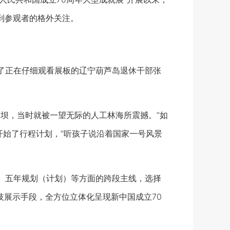
受到参观者的格外关注。
了正在仔细观看展板的辽宁葫芦岛退休干部张
坝，当时就被一望无际的人工林海所震撼。“如
开始了行程计划，“听孩子说沿着国家一号风景
、五年规划（计划）等方面的跨段主线，选择
科技展示手段，全方位立体化呈现新中国成立70