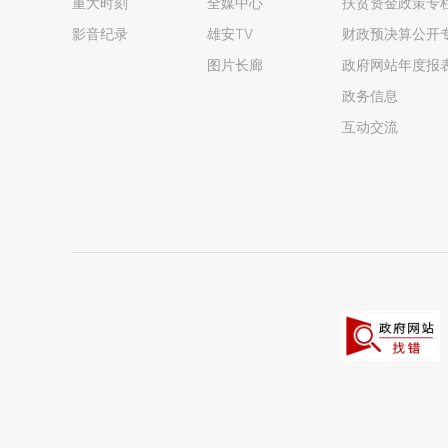
重大时刻
全媒中心
扶贫资金政策专
影音纪录
雄安TV
财政预决算公开
图片长廊
政府网站年度报
政务信息
互动交流