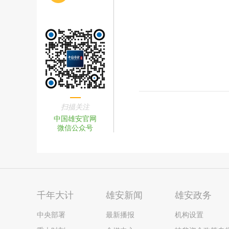
扫描关注
中国雄安官网
微信公众号
千年大计
雄安新闻
雄安政务
中央部署
最新播报
机构设置