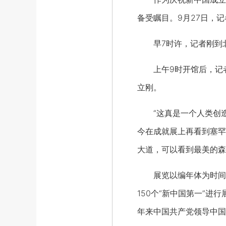
备受瞩目。9月27日，
早7时许，记者刚到北
上午9时开馆后，记者
立刚。
“这真是一个人类创造的
今在成就展上再看到塞罕
大道，可以看到最美的森
展览以编年体为时间主
150个“新中国第一”
年来中国共产党领导中国