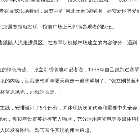
记者在展览现场看到，展览中的“河北元素”塞罕坝、雄安新区等
京展览馆就发现，馆前广场上已排满参观者的队伍。
跟随人流走进展区。在塞罕坝机械林场建立的内容部分，遇到
绿色奇迹。”张立刚感慨地对记者说，1998年自己曾到过塞罕
坝的内容，让我更想明年夏天再走一遍塞罕坝了。”张立刚甚至
林草原风光，那就这么走。”
线，安排设计了5个部分，并体现历次党代会和重要中央全会
进行展示，每10年设置英雄模范人物墙，充分运用声光电等多媒体
人民发奋图强、艰苦奋斗实现的伟大跨越。