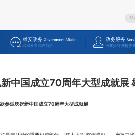
雄安政务
政务服务
Government Affairs
Serv
权威发布 民声前沿
办事指引 便捷服
新中国成立70周年大型成就展
跃参观庆祝新中国成立70周年大型成就展
周年活动的重要组成部分，“伟大历程 辉煌成就——庆祝中华人