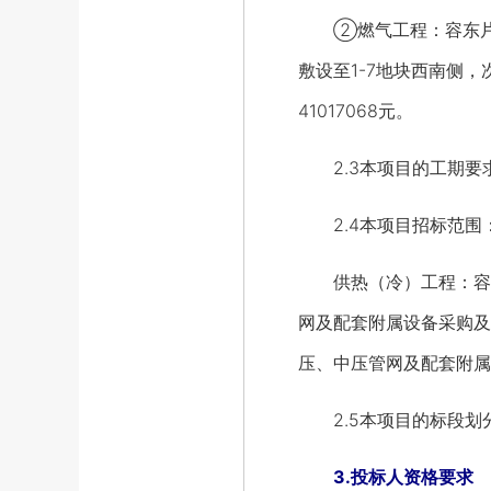
②燃气工程：容东片区（
敷设至1-7地块西南侧，次
41017068元。
2.3本项目的工期要求36
2.4本项目招标范围
供热（冷）工程：容东片
网及配套附属设备采购及
压、中压管网及配套附属
2.5本项目的标段划分
3.投标人资格要求