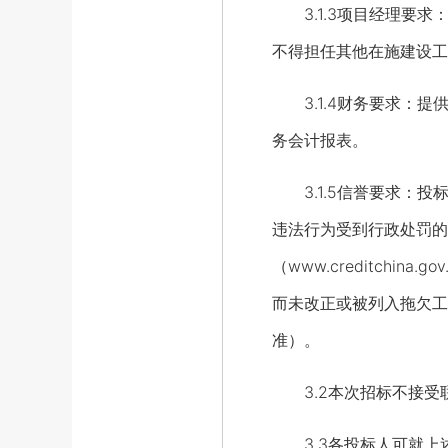
3.1.3项目经理要求
不得担任其他在施建设工
3.1.4财务要求：提供
务会计报表。
3.1.5信誉要求：投
违法行为受到行政处罚的
（www.creditch
而未改正或被列入拖欠工资“
准）。
3.2本次招标不接受
3.3各投标人可就上述