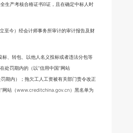
安全生产考核合格证书B证，且在确定中标人时
供成立至今）经会计师事务所审计的审计报告及财
投标、转包、以他人名义投标或者违法分包等
在处罚期内的（以“信用中国”网站
同不在处罚期内）；拖欠工人工资被有关部门责令改正
w.creditchina.gov.cn）黑名单为