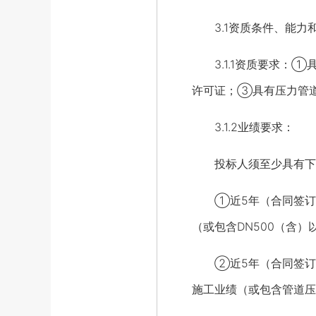
3.1资质条件、能力
3.1.1资质要求：①
许可证；③具有压力管道
3.1.2业绩要求：
投标人须至少具有下
①近5年（合同签订时间
（或包含DN500（含
②近5年（合同签订时间
施工业绩（或包含管道压