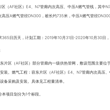
AF社区）E4、N7管廊内次高压、中压A燃气管线，其中N7路
高压A燃气管径DN300，桩长约735米，中压A燃气管径DN300
5日历天，计划工期：2019年10月31日-2020年10月30日，
：
区（AF社区）部分管廊内一级供热管网，敷设范围主要位于E
安装。
燃气工程：容东片区（AF社区）E4、N7管廊内次高压
设备采购及安装。
具体见工程量清单。
本项目划分为1个标段。