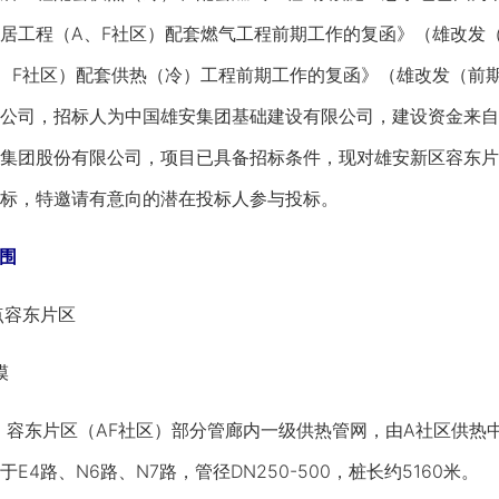
居工程（A、F社区）配套燃气工程前期工作的复函》（雄改发（前
、F社区）配套供热（冷）工程前期工作的复函》（雄改发（前期）
公司，招标人为中国雄安集团基础建设有限公司，建设资金来自企
集团股份有限公司，项目已具备招标条件，现对雄安新区容东片
标，特邀请有意向的潜在投标人参与投标。
围
点容东片区
模
东片区（AF社区）部分管廊内一级供热管网，由A社区供热中
4路、N6路、N7路，管径DN250-500，桩长约5160米。