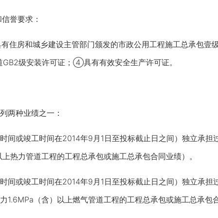
和信誉要求：
具有住房和城乡建设主管部门颁发的市政公用工程施工总承包壹级
GB2级安装许可证；④具有有效安全生产许可证。
列两种业绩之一：
或竣工时间在2014年9月1日至投标截止日之间）独立承担过
）以上热力管道工程的工程总承包或施工总承包合同业绩）。
或竣工时间在2014年9月1日至投标截止日之间）独立承担过管
力1.6MPa（含）以上燃气管道工程的工程总承包或施工总承包