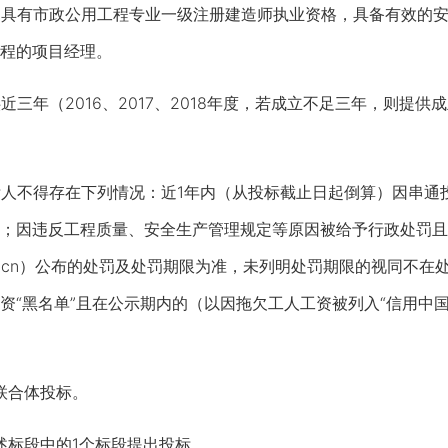
：具有市政公用工程专业一级注册建造师执业资格，具备有效的
程的项目经理。
近三年（2016、2017、2018年度，若成立不足三年，则提
标人不得存在下列情况：近1年内（从投标截止日起倒算）因串通
；因违反工程质量、安全生产管理规定等原因被给予行政处罚且
ina.gov.cn）公布的处罚及处罚期限为准，未列明处罚期限的视
黑名单”且在公示期内的（以因拖欠工人工资被列入“信用中国”网站（ww
联合体投标。
标段中的1个标段提出投标。