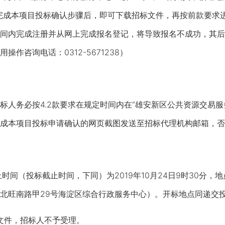
完成本项目投标确认步骤后，即可下载招标文件，再按前款要求
间内完成注册并从网上完成报名登记，将导致报名不成功，其后
作咨询电话：0312-5671238）
务必按4.2款要求在规定时间内在“雄安新区公共资源交易服
成本项目投标申请确认的网页截图发送至招标代理机构邮箱，否
时间（投标截止时间，下同）为2019年10月24日9时30分
北旺南路甲29号海淀区综合行政服务中心）。开标地点同递交
文件，招标人不予受理。