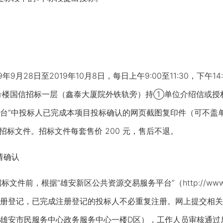
月28日至2019年10月8日，每日上午9:00至11:30，下午14
号楼国信招标一层（鑫泰大厦院外铁轨旁）持①单位介绍信或授
台”中投标人已完成本项目投标确认的网页截图复印件（可不盖
，获取招标文件。招标文件每套售价 200 元，售后不退。
请确认
件前，根据“雄安新区公共资源交易服务平台”（http://www.
册登记，已完成注册登记的投标人不必重复注册。网上提交相关
雄安市民服务中心政务服务中心一楼D区），工作人员审核通过