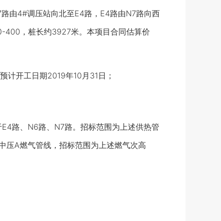
由4#调压站向北至E4路，E4路由N7路向西
-400，桩长约3927米。
本项目合同估算价
预计开工日期2019年10月31日；
4路、N6路、N7路。招标范围为上述供热管
、中压A燃气管线，招标范围为上述燃气次高