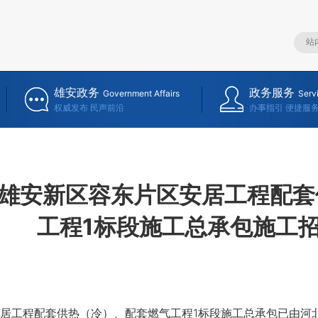
雄安政务
政务服务
Government Affairs
Serv
权威发布 民声前沿
办事指引 便捷服
雄安新区容东片区安居工程配套
工程1标段施工总承包施工
工程配套供热（冷）、配套燃气工程1标段施工总承包已由河北