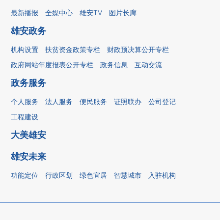
最新播报
全媒中心
雄安TV
图片长廊
雄安政务
机构设置
扶贫资金政策专栏
财政预决算公开专栏
政府网站年度报表公开专栏
政务信息
互动交流
政务服务
个人服务
法人服务
便民服务
证照联办
公司登记
工程建设
大美雄安
雄安未来
功能定位
行政区划
绿色宜居
智慧城市
入驻机构