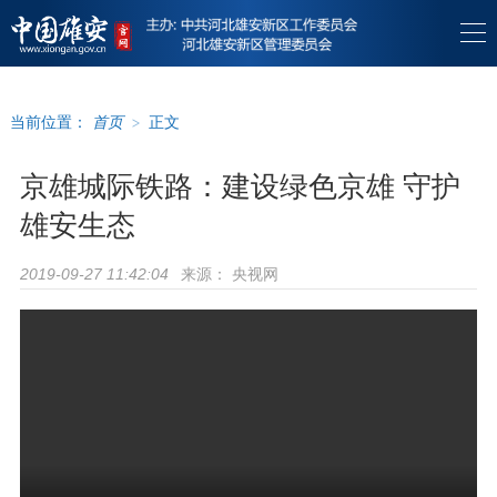
当前位置：
首页
>
正文
京雄城际铁路：建设绿色京雄 守护
雄安生态
来源：
央视网
2019-09-27 11:42:04