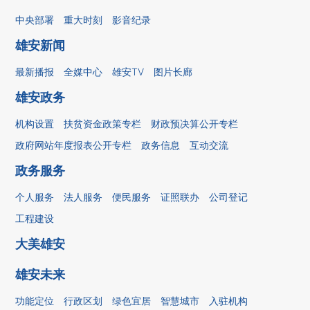
中央部署
重大时刻
影音纪录
雄安新闻
最新播报
全媒中心
雄安TV
图片长廊
雄安政务
机构设置
扶贫资金政策专栏
财政预决算公开专栏
政府网站年度报表公开专栏
政务信息
互动交流
政务服务
个人服务
法人服务
便民服务
证照联办
公司登记
工程建设
大美雄安
雄安未来
功能定位
行政区划
绿色宜居
智慧城市
入驻机构