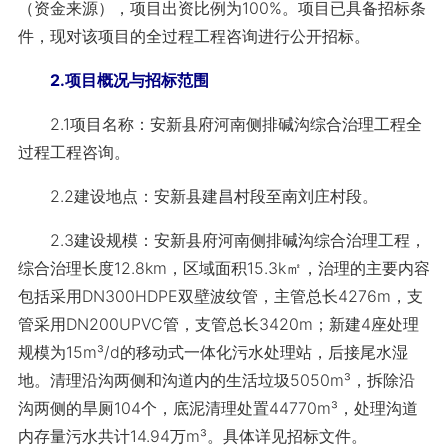
（资金来源），项目出资比例为100%。项目已具备招标条
件，现对该项目的全过程工程咨询进行公开招标。
2.项目概况与招标范围
2.1项目名称：安新县府河南侧排碱沟综合治理工程全
过程工程咨询。
2.2建设地点：安新县建昌村段至南刘庄村段。
2.3建设规模：安新县府河南侧排碱沟综合治理工程，
综合治理长度12.8km，区域面积15.3k㎡，治理的主要内容
包括采用DN300HDPE双壁波纹管，主管总长4276m，支
管采用DN200UPVC管，支管总长3420m；新建4座处理
规模为15m³/d的移动式一体化污水处理站，后接尾水湿
地。清理沿沟两侧和沟道内的生活垃圾5050m³，拆除沿
沟两侧的旱厕104个，底泥清理处置44770m³，处理沟道
内存量污水共计14.94万m³。具体详见招标文件。