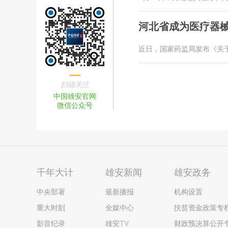
河北省成为医疗器
近日，国家药监局发布《关
扫描关注
中国雄安官网
微信公众号
千年大计
雄安新闻
雄安政务
中央部署
最新播报
机构设置
重大时刻
全媒中心
扶贫资金政策专
影音纪录
雄安TV
财政预决算公开