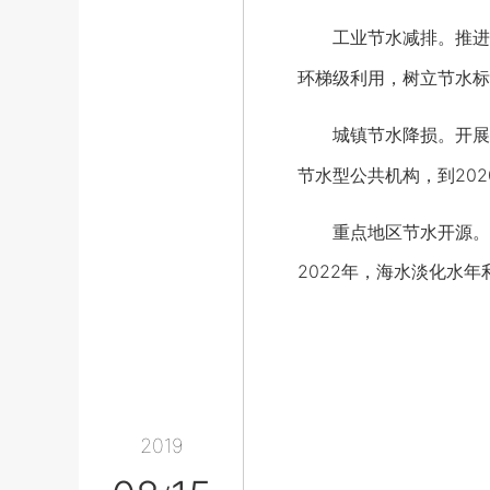
工业节水减排。推进工
环梯级利用，树立节水标
城镇节水降损。开展节
节水型公共机构，到20
重点地区节水开源。打
2022年，海水淡化水年
2019