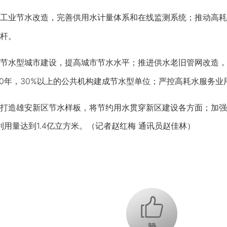
业节水改造，完善供用水计量体系和在线监测系统；推动高耗
杆。
水型城市建设，提高城市节水水平；推进供水老旧管网改造，
20年，30%以上的公共机构建成节水型单位；严控高耗水服务
造雄安新区节水样板，将节约用水贯穿新区建设各方面；加强
利用量达到1.4亿立方米。（记者赵红梅 通讯员赵佳林）
+1