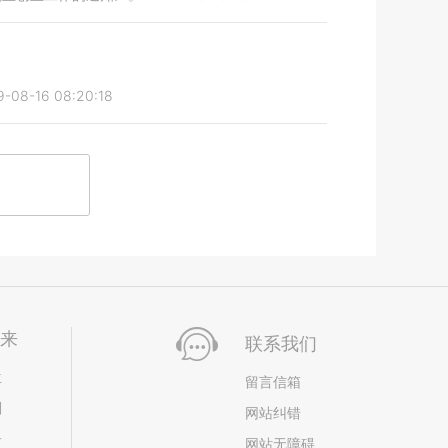
9-08-16 08:20:18
未来
联系我们
位
留言信箱
划
网站纠错
居
网站无障碍