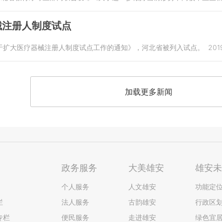
械注册人制度试点
于扩大医疗器械注册人制度试点工作的通知》，河北省被列入试点。
201
加载更多新闻
政务服务
大美雄安
雄安
个人服务
人文雄安
功能定
栏
法人服务
古韵雄安
行政区
专栏
便民服务
走进雄安
绿色宜