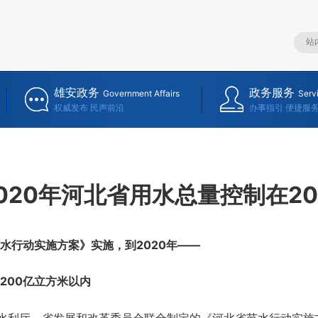
雄安政务
政务服务
Government Affairs
Serv
权威发布 民声前沿
办事指引 便捷服
020年河北省用水总量控制在2
行动实施方案》实施，到2020年——
00亿立方米以内