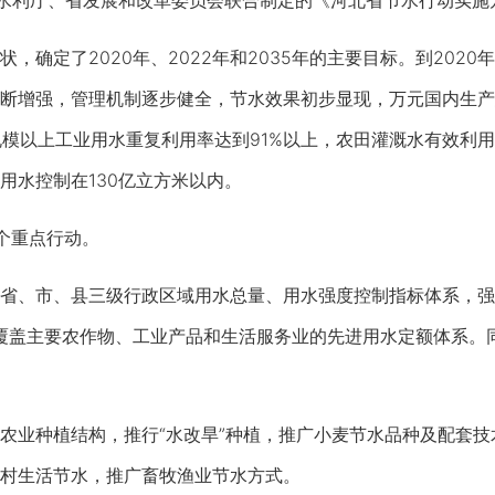
水利厅、省发展和改革委员会联合制定的《河北省节水行动实施
确定了2020年、2022年和2035年的主要目标。到202
断增强，管理机制逐步健全，节水效果初步显现，万元国内生产总
规模以上工业用水重复利用率达到91%以上，农田灌溉水有效利用系
用水控制在130亿立方米以内。
个重点行动。
、市、县三级行政区域用水总量、用水强度控制指标体系，强
立覆盖主要农作物、工业产品和生活服务业的先进用水定额体系。
业种植结构，推行“水改旱”种植，推广小麦节水品种及配套技
村生活节水，推广畜牧渔业节水方式。