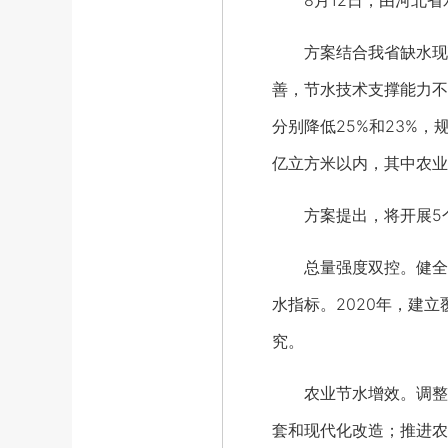
8月12日，由河北省
方案结合我省缺水现状，
善，节水技术支撑能力不
分别降低25%和23%，
亿立方米以内，其中农业
方案提出，将开展5
总量强度双控。健全省
水指标。2020年，建
究。
农业节水增效。调整农
套和现代化改造；推进农