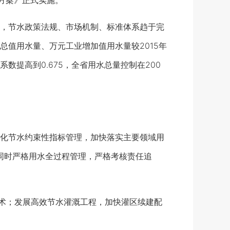
方案》正式实施。
0年，节水政策法规、市场机制、标准体系趋于完
值用水量、万元工业增加值用水量较2015年
数提高到0.675，全省用水总量控制在200
化节水约束性指标管理，加快落实主要领域用
同时严格用水全过程管理，严格考核责任追
术；发展高效节水灌溉工程，加快灌区续建配