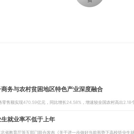
子商务与农村贫困地区特色产业深度融合
零售额实现470.59亿元，同比增长24.58%，增速较全国农村高出2.1
业生就业率不低于上年
、河北省教育厅等五部门联合发布《关于进一步做好当前形势下高校毕业生