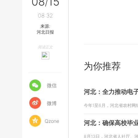
08
15
/
08:32
来源:
河北日报
阅读正文
为你推荐
微信
河北：全力推动电
微博
今年1至6月，河北省农村网络
Qzone
河北：确保高校毕
8月13日，河北省人社厅