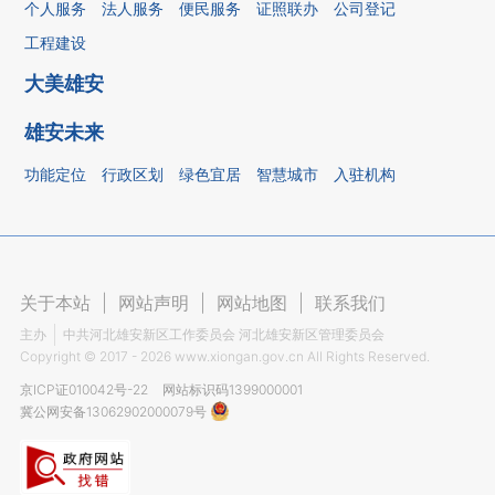
个人服务
法人服务
便民服务
证照联办
公司登记
工程建设
大美雄安
雄安未来
功能定位
行政区划
绿色宜居
智慧城市
入驻机构
关于本站
|
网站声明
|
网站地图
|
联系我们
主办
中共河北雄安新区工作委员会 河北雄安新区管理委员会
Copyright ©
2017 - 2026
www.xiongan.gov.cn All Rights Reserved.
京ICP证010042号-22
网站标识码1399000001
冀公网安备13062902000079号