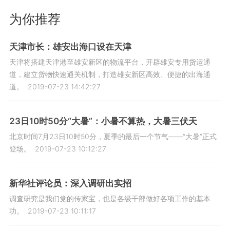
为你推荐
天津市长：雄安出海口设在天津
天津将搭建天津港至雄安新区的物流平台，开辟雄安专用货运通
道，建立货物快速通关机制，打造雄安新区高效、便捷的出海通
道。
2019-07-23 14:42:27
23日10时50分“大暑”：小暑不算热，大暑三伏天
北京时间7月23日10时50分，夏季的最后一个节气——“大暑”正式
登场。
2019-07-23 10:12:27
新华社评论员：深入调研出实招
调查研究是我们党的传家宝，也是各级干部做好各项工作的基本
功。
2019-07-23 10:11:17