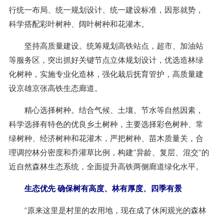
行统一布局、统一规划设计、统一建设标准，因形就势，
科学搭配彩叶树种、阔叶树种和花灌木。
坚持高质量建设。统筹规划高铁站点，超市、加油站
等服务区，突出抓好关键节点立体规划设计，优选造林绿
化树种，实施专业化造林，强化栽后抚育管护，高质量建
设京雄京张高铁生态廊道。
精心选择树种。结合气候、土壤、节水等自然因素，
科学选择有特色的优良乡土树种，主要选择彩色树种、常
绿树种、经济树种和花灌木，严把树种、苗木质量关，合
理调控林分密度和乔灌草比例，构建“异龄、复层、混交”的
近自然森林生态系统，全面提升高铁两侧廊道绿化水平。
生态优先 确保树有高度、林有厚度、四季有景
“原来这里是村里的农用地，现在成了休闲观光的森林