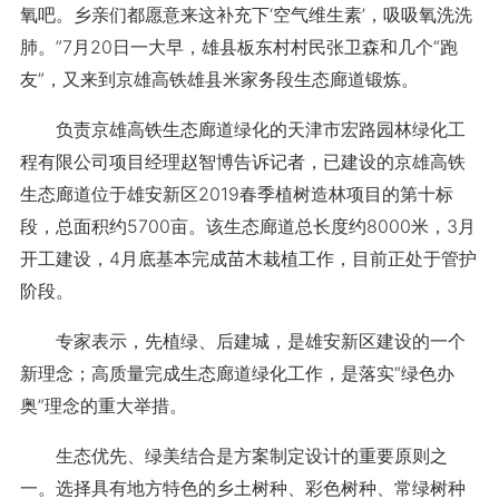
氧吧。乡亲们都愿意来这补充下‘空气维生素’，吸吸氧洗洗
肺。”7月20日一大早，雄县板东村村民张卫森和几个“跑
友”，又来到京雄高铁雄县米家务段生态廊道锻炼。
负责京雄高铁生态廊道绿化的天津市宏路园林绿化工
程有限公司项目经理赵智博告诉记者，已建设的京雄高铁
生态廊道位于雄安新区2019春季植树造林项目的第十标
段，总面积约5700亩。该生态廊道总长度约8000米，3月
开工建设，4月底基本完成苗木栽植工作，目前正处于管护
阶段。
专家表示，先植绿、后建城，是雄安新区建设的一个
新理念；高质量完成生态廊道绿化工作，是落实“绿色办
奥”理念的重大举措。
生态优先、绿美结合是方案制定设计的重要原则之
一。选择具有地方特色的乡土树种、彩色树种、常绿树种