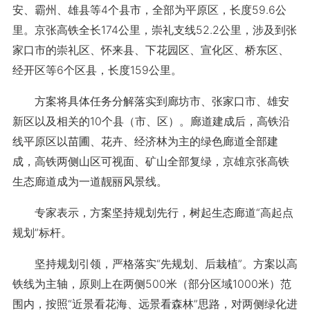
安、霸州、雄县等4个县市，全部为平原区，长度59.6公
里。京张高铁全长174公里，崇礼支线52.2公里，涉及到张
家口市的崇礼区、怀来县、下花园区、宣化区、桥东区、
经开区等6个区县，长度159公里。
方案将具体任务分解落实到廊坊市、张家口市、雄安
新区以及相关的10个县（市、区）。廊道建成后，高铁沿
线平原区以苗圃、花卉、经济林为主的绿色廊道全部建
成，高铁两侧山区可视面、矿山全部复绿，京雄京张高铁
生态廊道成为一道靓丽风景线。
专家表示，方案坚持规划先行，树起生态廊道“高起点
规划”标杆。
坚持规划引领，严格落实“先规划、后栽植”。方案以高
铁线为主轴，原则上在两侧500米（部分区域1000米）范
围内，按照“近景看花海、远景看森林”思路，对两侧绿化进