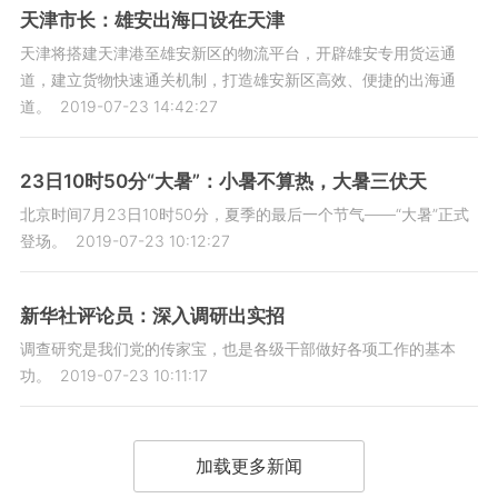
天津市长：雄安出海口设在天津
天津将搭建天津港至雄安新区的物流平台，开辟雄安专用货运通
道，建立货物快速通关机制，打造雄安新区高效、便捷的出海通
道。
2019-07-23 14:42:27
23日10时50分“大暑”：小暑不算热，大暑三伏天
北京时间7月23日10时50分，夏季的最后一个节气——“大暑”正式
登场。
2019-07-23 10:12:27
新华社评论员：深入调研出实招
调查研究是我们党的传家宝，也是各级干部做好各项工作的基本
功。
2019-07-23 10:11:17
加载更多新闻