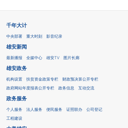
千年大计
中央部署
重大时刻
影音纪录
雄安新闻
最新播报
全媒中心
雄安TV
图片长廊
雄安政务
机构设置
扶贫资金政策专栏
财政预决算公开专栏
政府网站年度报表公开专栏
政务信息
互动交流
政务服务
个人服务
法人服务
便民服务
证照联办
公司登记
工程建设