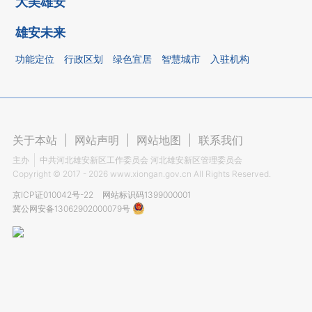
大美雄安
雄安未来
功能定位
行政区划
绿色宜居
智慧城市
入驻机构
关于本站
|
网站声明
|
网站地图
|
联系我们
主办
中共河北雄安新区工作委员会 河北雄安新区管理委员会
Copyright ©
2017 - 2026
www.xiongan.gov.cn All Rights Reserved.
京ICP证010042号-22
网站标识码1399000001
冀公网安备13062902000079号