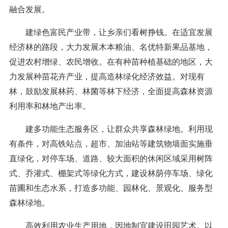
融合发展。
建绿色富民产业带，让乡亲们看树挣钱。在适宜发展
经济林的路段，大力发展木本粮油、名优特新果品基地，
促进农村增绿、农民增收。在有种苗种植基础的地区，大
力发展种苗花卉产业，提高造林绿化经济效益。对现有
林，鼓励发展林药、林菌等林下经济，全面提高森林资源
利用率和林地产出率。
建多功能生态服务区，让群众共享森林绿地。利用现
有条件，对高铁站点，超市、加油站等建筑物墙面实施垂
直绿化，对停车场、道路、较大面积的休闲区域采用树阵
式、乔灌式、棚架式等绿化方式，建设林荫停车场、绿化
苗圃和生态水系，打造多功能、园林化、景观化、服务型
森林绿地。
高效利用农业生产用地，因地制宜建设田园艺术。以