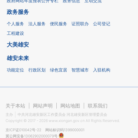
政府网站年度报表公开专栏
政务信息
互动交流
政务服务
个人服务
法人服务
便民服务
证照联办
公司登记
工程建设
大美雄安
雄安未来
功能定位
行政区划
绿色宜居
智慧城市
入驻机构
关于本站
|
网站声明
|
网站地图
|
联系我们
主办
中共河北雄安新区工作委员会 河北雄安新区管理委员会
Copyright ©
2017 - 2026
www.xiongan.gov.cn All Rights Reserved.
京ICP证010042号-22
网站标识码1399000001
冀公网安备13062902000079号