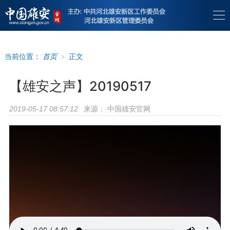
当前位置：
首页
>
正文
【雄安之声】20190517
来源：
中国雄安官网
2019-05-17 08:57:12