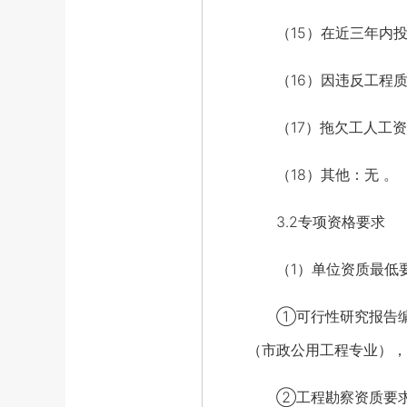
（15）在近三年内投
（16）因违反工程质
（17）拖欠工人工资被
（18）其他：无 。
3.2专项资格要求
（1）单位资质最低
①可行性研究报告编制资质
（市政公用工程专业），
②工程勘察资质要求：