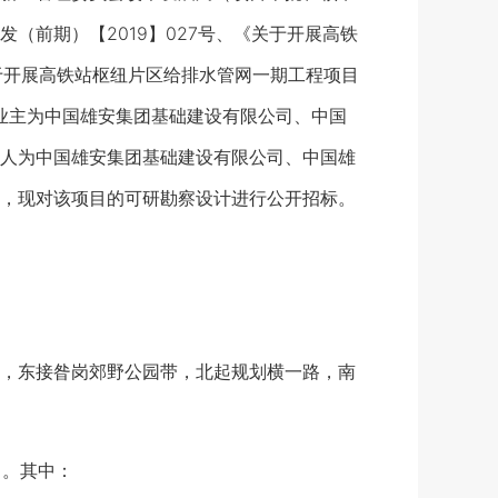
（前期）【2019】027号、《关于开展高铁
关于开展高铁站枢纽片区给排水管网一期工程项目
目业主为中国雄安集团基础建设有限公司、中国
人为中国雄安集团基础建设有限公司、中国雄
，现对该项目的可研勘察设计进行公开招标。
，东接昝岗郊野公园带，北起规划横一路，南
目。其中：