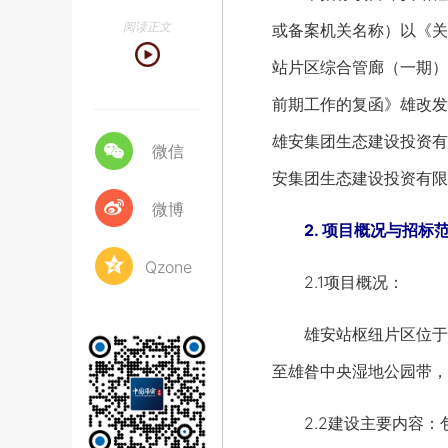
阅读正文
或备案机关名称）以《关
站片区综合管廊（一期）
前期工作的复函》雄改发
雄安集团生态建设投资有
微信
安集团生态建设投资有限
微博
2. 项目概况与招标
Qzone
2.1项目概况：
雄安站枢纽片区位于雄
至雄昝中央湿地公园带，
2.2建设主要内容：