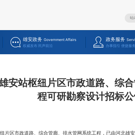
雄安政务
政务服务
Government Affairs
Serv
权威发布 民声前沿
办事指引 便捷服
雄安站枢纽片区市政道路、综合
程可研勘察设计招标公
片区市政道路、综合管廊、排水管网系统工程，已由河北雄安