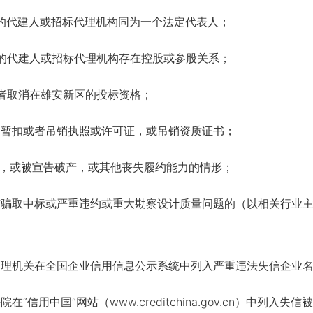
代建人或招标代理机构同为一个法定代表人；
代建人或招标代理机构存在控股或参股关系；
取消在雄安新区的投标资格；
暂扣或者吊销执照或许可证，或吊销资质证书；
，或被宣告破产，或其他丧失履约能力的情形；
骗取中标或严重违约或重大勘察设计质量问题的（以相关行业主
理机关在全国企业信用信息公示系统中列入严重违法失信企业
信用中国”网站（www.creditchina.gov.cn）中列入失