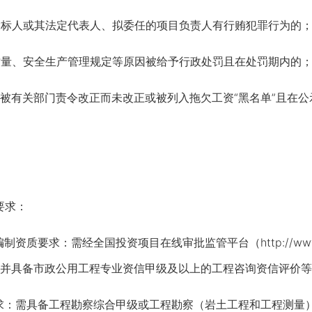
标人或其法定代表人、拟委任的项目负责人有行贿犯罪行为的
量、安全生产管理规定等原因被给予行政处罚且在处罚期内的
有关部门责令改正而未改正或被列入拖欠工资“黑名单”且在公
要求：
要求：需经全国投资项目在线审批监管平台（http://www.tz
并具备市政公用工程专业资信甲级及以上的工程咨询资信评价等
需具备工程勘察综合甲级或工程勘察（岩土工程和工程测量）