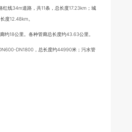
34m道路，共11条，总长度17.23km；城
度12.48km。
约18公里。各种管廊总长度约43.63公里。
-DN1800，总长度约44990米；污水管