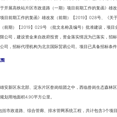
于开展高铁站片区市政道路（一期）项目前期工作的复函》雄改发
项目前期工作的复函》雄改发（前期）【2019】028号、《
（前期）【2019】029号 （批文名称及编号）批准建设，项
限公司，建设资金来自政府投资，资金落实情况为已落实，招标
公司，招标代理机构为北京国际贸易公司。项目已具备招标条件
范围
安新区东北部、淀东片区昝岗组团之中，西临昝岗生态森林区
规划用地面积4.90平方公里。
包括市政道路、综合管廊、排水管网系统工程，共计包含3个项