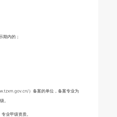
；
；
示期内的；
xm.gov.cn/）备案的单位，备案专业为
级。
专业甲级资质。