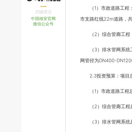
（1）市政道路工程：城市
扫描关注
中国雄安官网
市支路红线22m道路，共1
微信公众号
（2）综合管廊工程：干线
（3）排水管网系统工程
网管径为DN400-DN12
2.3投资预算：项目总投
（1）市政道路工程总投资
（2）综合管廊工程总投资
（3）排水管网系统总投