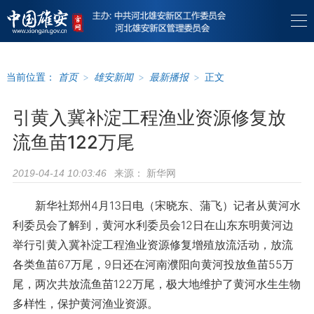
当前位置：
首页
>
雄安新闻
>
最新播报
>
正文
引黄入冀补淀工程渔业资源修复放
流鱼苗122万尾
来源：
新华网
2019-04-14 10:03:46
新华社郑州4月13日电（宋晓东、蒲飞）记者从黄河水
利委员会了解到，黄河水利委员会12日在山东东明黄河边
举行引黄入冀补淀工程渔业资源修复增殖放流活动，放流
各类鱼苗67万尾，9日还在河南濮阳向黄河投放鱼苗55万
尾，两次共放流鱼苗122万尾，极大地维护了黄河水生生物
多样性，保护黄河渔业资源。