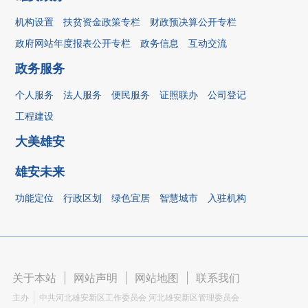
机构设置
扶贫资金政策专栏
财政预决算公开专栏
政府网站年度报表公开专栏
政务信息
互动交流
政务服务
个人服务
法人服务
便民服务
证照联办
公司登记
工程建设
大美雄安
雄安未来
功能定位
行政区划
绿色宜居
智慧城市
入驻机构
关于本站
|
网站声明
|
网站地图
|
联系我们
主办
中共河北雄安新区工作委员会 河北雄安新区管理委员会