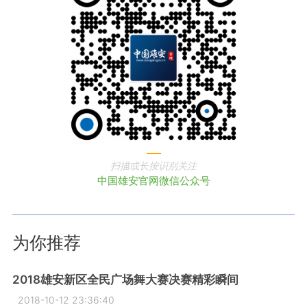
扫描或长按识别关注
中国雄安官网微信公众号
为你推荐
2018雄安新区全民广场舞大赛决赛精彩瞬间
2018-10-12 23:36:40