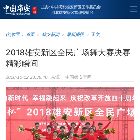
当前位置：
首页
>
雄安新闻
>
最新播报
>
正文
2018雄安新区全民广场舞大赛决赛
精彩瞬间
来源：
中国雄安官网
2018-10-12 23:36:40