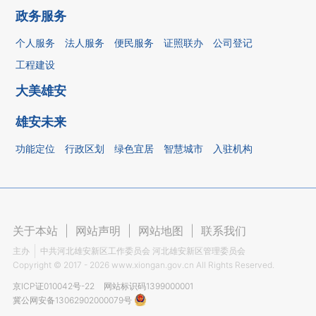
政务服务
个人服务
法人服务
便民服务
证照联办
公司登记
工程建设
大美雄安
雄安未来
功能定位
行政区划
绿色宜居
智慧城市
入驻机构
关于本站
|
网站声明
|
网站地图
|
联系我们
主办
中共河北雄安新区工作委员会 河北雄安新区管理委员会
Copyright ©
2017 - 2026
www.xiongan.gov.cn All Rights Reserved.
京ICP证010042号-22
网站标识码1399000001
冀公网安备13062902000079号