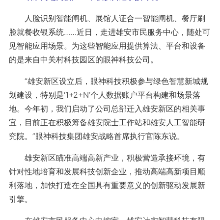
人脸识别智能闸机、展馆人证合一智能闸机、餐厅刷
脸就餐收银系统……近日，走进雄安市民服务中心，随处可
见智能应用场景。为这些智能应用提供算法、平台和设备
的是来自中关村科技园区的眼神科技公司。
“雄安新区设立后，眼神科技积极参与绿色智慧新城规
划建设，特别是‘1+2+N’个人数据账户平台构建和场景落
地。今年初，我们启动了公司总部迁入雄安新区的相关事
宜，目前正在积极筹备雄安院士工作站和雄安人工智能研
究院。”眼神科技集团雄安战略首席执行官陈东说。
雄安新区瞄准高端高新产业，积极营造承接环境，有
针对性地培育和发展科技创新企业，推动高端高新项目顺
利落地，加快打造在全国具有重要意义的创新驱动发展新
引擎。