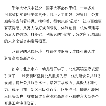
千年大计只争朝夕，国家大事必作于细。一年多来，
河北省切实履行主体责任，既下大力抓好工程项目、公共
服务等当前看得见、摸得着、得实惠的“显功”，让老百姓更
有获得感。又努力做好规划编制、体制创新、机构组建等
为后人作铺垫、打基础、利长远的“潜功”，为这座全球瞩目
的未来之城夯实发展根基。
营造好的承接环境，打造优质服务，才能引来人才，
聚集高端高新产业。
如今，北京市六一幼儿院开学了，北京高端医疗资源
引来了……雄安新区坚持公共服务先行，优先建设公共服务
设施，提升公共服务水平，增强了承载力、集聚力和吸引
力。截至目前，新区已吸引百度、阿里巴巴、腾讯互联网
三巨头落户，核准超过百家高端高新企业和驻京大型央企
开展工商注册登记。