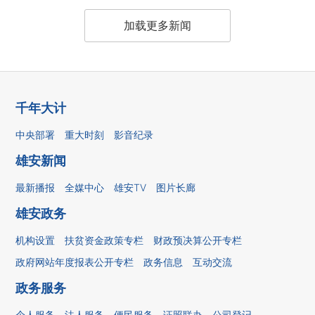
加载更多新闻
千年大计
中央部署
重大时刻
影音纪录
雄安新闻
最新播报
全媒中心
雄安TV
图片长廊
雄安政务
机构设置
扶贫资金政策专栏
财政预决算公开专栏
政府网站年度报表公开专栏
政务信息
互动交流
政务服务
个人服务
法人服务
便民服务
证照联办
公司登记