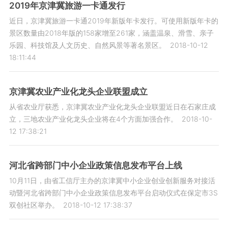
2019年京津冀旅游一卡通发行
近日，京津冀旅游一卡通2019年新版年卡发行。可使用新版年卡的
景区数量由2018年版的158家增至261家，涵盖温泉、滑雪、亲子
乐园、科技馆及人文历史、自然风景等著名景区。
2018-10-12
18:11:44
京津冀农业产业化龙头企业联盟成立
从省农业厅获悉，京津冀农业产业化龙头企业联盟近日在石家庄成
立，三地农业产业化龙头企业将在4个方面加强合作。
2018-10-
12 17:38:21
河北省跨部门中小企业政策信息发布平台上线
10月11日，由省工信厅主办的京津冀中小企业创业创新服务对接活
动暨河北省跨部门中小企业政策信息发布平台启动仪式在保定市3S
双创社区举办。
2018-10-12 17:38:37