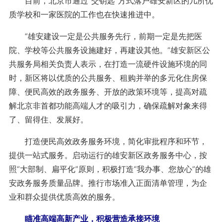
目前，北京市通过“交钥匙”方式落户雄安新区的几所优
质学校和一家医院的工作也在快速推进中。
“雄安建设一定是公共服务先行，前期一定是先把医
院、学校等公共服务设施建好，再建设其他。”雄安新区公
共服务局相关负责人表示，在打造一流硬件设施环境的同
时，新区将以优质的公共服务、租购并举的多元化住房保
障、便民高效的政务服务、开放的政策环境等，提高对疏
解北京非首都功能高端人才的吸引力，确保疏解对象来得
了、留得住、发展好。
打造便民高效政务服务环境，简化审批程序和环节，
提供一站式服务。启动运行的雄安新区政务服务中心，按
照“大部制、扁平化”原则，积极打造“我办事、您放心”的雄
安政务服务质量品牌。推行市场准入正面清单管理，为企
业和群众提供优质高效的服务。
瞄准高端高新产业，积极营造承接环境