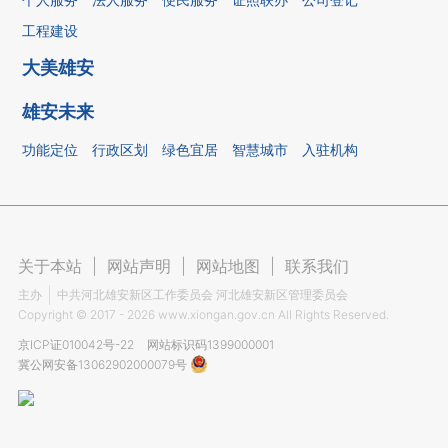
工程建设
大美雄安
雄安未来
功能定位
行政区划
绿色宜居
智慧城市
入驻机构
关于本站
|
网站声明
|
网站地图
|
联系我们
主办
中共河北雄安新区工作委员会 河北雄安新区管理委员会
Copyright ©
2017 - 2026
www.xiongan.gov.cn All Rights Reserved.
京ICP证010042号-22
网站标识码1399000001
冀公网安备13062902000079号