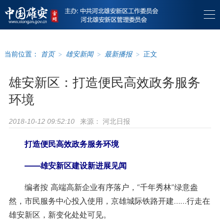
当前位置：
首页
>
雄安新闻
>
最新播报
>
正文
雄安新区：打造便民高效政务服务
环境
来源：
河北日报
2018-10-12 09:52:10
打造便民高效政务服务环境
——雄安新区建设新进展见闻
编者按 高端高新企业有序落户，“千年秀林”绿意盎
然，市民服务中心投入使用，京雄城际铁路开建……行走在
雄安新区，新变化处处可见。