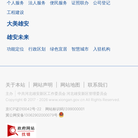
个人服务
法人服务
便民服务
证照联办
公司登记
工程建设
大美雄安
雄安未来
功能定位
行政区划
绿色宜居
智慧城市
入驻机构
关于本站
|
网站声明
|
网站地图
|
联系我们
主办
中共河北雄安新区工作委员会 河北雄安新区管理委员会
Copyright ©
2017 - 2026
www.xiongan.gov.cn All Rights Reserved.
京ICP证010042号-22
网站标识码1399000001
冀公网安备13062902000079号