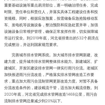
重要基础设施等重点易涝部位，逐一明确治理任务、完成
时限、责任单位和责任人，并落实具体工程建设任务和投
资规模。同时，根据应急预案，按需储备应急抢险移动泵
车、发电机等设施设备，整治预防和应急处置并举，加强
设施设备日常维护管理，确保正常发挥作用，切实保障城
市运行安全。到2019年底，河北省排查出的532个易涝点
完成整治，并达到国家规范要求。
完善城市排水管网系统。加大城市排水管网新建、改
建力度，提升城市排水管网整体排水能力。新建城区、扩
建城区、开发区建设排水管网一律实行雨污分流。老城区
加快推进雨污分流改造，严格落实排水管网改造工作要
求，重点加大雨污合流制管网更新改造力度。对暂不具备
分流改造条件的，建设截流干管，适当加大截流倍数。到
2020年底，河北省完成排水管网改造1468公里，雨污合
流制排水管网总量减少到20%以下。