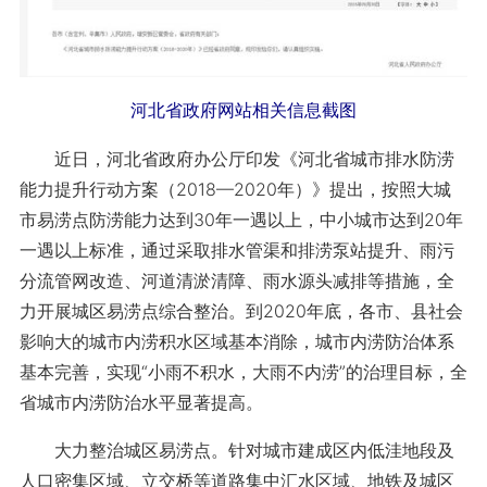
河北省政府网站相关信息截图
近日，河北省政府办公厅印发《河北省城市排水防涝
能力提升行动方案（2018—2020年）》提出，按照大城
市易涝点防涝能力达到30年一遇以上，中小城市达到20年
一遇以上标准，通过采取排水管渠和排涝泵站提升、雨污
分流管网改造、河道清淤清障、雨水源头减排等措施，全
力开展城区易涝点综合整治。到2020年底，各市、县社会
影响大的城市内涝积水区域基本消除，城市内涝防治体系
基本完善，实现“小雨不积水，大雨不内涝”的治理目标，全
省城市内涝防治水平显著提高。
大力整治城区易涝点。针对城市建成区内低洼地段及
人口密集区域、立交桥等道路集中汇水区域、地铁及城区