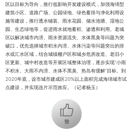
区以目标为导向，推行低影响开发建设模式，加强海绵型
建筑小区、道路广场、公园绿地、绿色蓄排与净化利用设
施等建设，推行透水铺装、雨水花园、储水池塘、湿地公
园、生态绿地等，促进雨水就地蓄积、渗透和利用。老城
区以解决城市内涝、雨水资源流失、水体黑臭等问题为突
破口，优先选择城市积水内涝、水体污染等问题突出的排
水或汇水区域，结合城镇棚户区和城乡危房改造、老旧小
区更新、城中村改造等开展区域整体治理，逐步实现“小雨
不积水、大雨不内涝、水体不黑臭、热岛有缓解”目标。到
2020年底，设市城市建成区20%以上面积完成海绵城市试
点建设，并实现连片示范效应。（记者杨玉）
+1