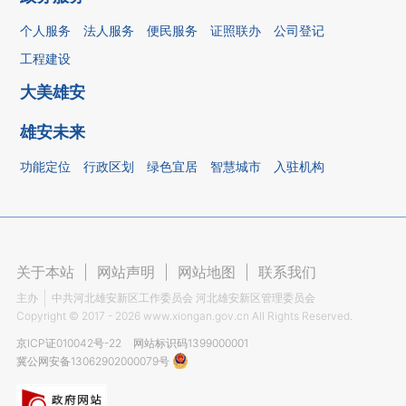
个人服务
法人服务
便民服务
证照联办
公司登记
工程建设
大美雄安
雄安未来
功能定位
行政区划
绿色宜居
智慧城市
入驻机构
关于本站
|
网站声明
|
网站地图
|
联系我们
主办
中共河北雄安新区工作委员会 河北雄安新区管理委员会
Copyright ©
2017 - 2026
www.xiongan.gov.cn All Rights Reserved.
京ICP证010042号-22
网站标识码1399000001
冀公网安备13062902000079号