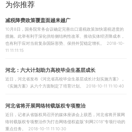
为你推荐
减税降费政策覆盖面越来越广
10月8日，国务院常务会议确定完善出口退税政策加快退税进度的
措施。此举有利于深化供给侧结构性改革、推动实体经济降成本，
也有利于应对当前复杂国际形势、保持外贸稳定增长。
2018-10-
11 11:11:15
河北：六大计划助力高校毕业生基层成长
近日，河北省发布《河北省高校毕业生基层成长计划实施方案》，
《实施方案》从六个方面制定了培育计划。
2018-10-11 11:10:40
河北省将开展网络转载版权专项整治
近日，记者从省版权局召开的媒体座谈会上获悉，河北省将开展网
络转载版权专项整治作为打击网络侵权盗版“剑网2018”专项行动的
重点任务。
2018-10-11 11:10:30