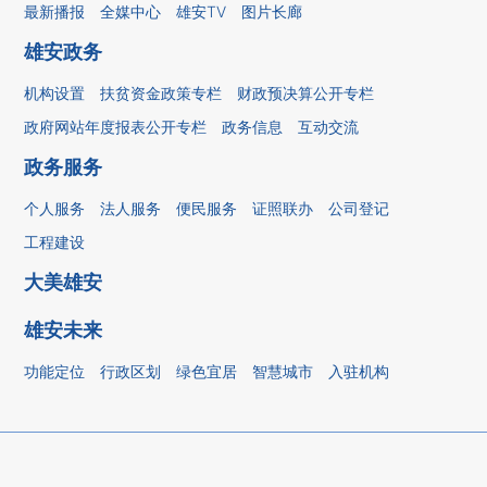
最新播报
全媒中心
雄安TV
图片长廊
雄安政务
机构设置
扶贫资金政策专栏
财政预决算公开专栏
政府网站年度报表公开专栏
政务信息
互动交流
政务服务
个人服务
法人服务
便民服务
证照联办
公司登记
工程建设
大美雄安
雄安未来
功能定位
行政区划
绿色宜居
智慧城市
入驻机构