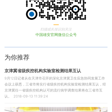
扫描或长按识别关注
中国雄安官网微信公众号
为你推荐
京津冀省级疾控机构实验室检测结果互认
9月12日记者从在天津市召开的深化京津冀卫生应急协同发展工作
会议上获悉，三省市将实行省级疾控机构实验室检测结果互认，经
京津冀任一省级疾控机构认可的流行病学调查结果将在三省市互
认。
2018-09-13 11:39:24