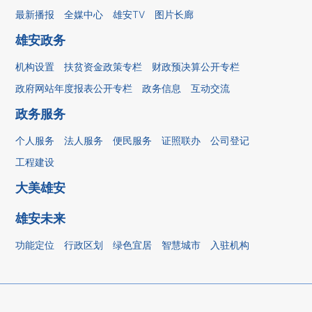
最新播报
全媒中心
雄安TV
图片长廊
雄安政务
机构设置
扶贫资金政策专栏
财政预决算公开专栏
政府网站年度报表公开专栏
政务信息
互动交流
政务服务
个人服务
法人服务
便民服务
证照联办
公司登记
工程建设
大美雄安
雄安未来
功能定位
行政区划
绿色宜居
智慧城市
入驻机构