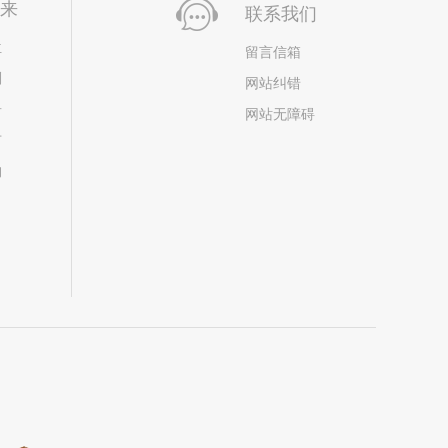
未来
联系我们
位
留言信箱
划
网站纠错
居
网站无障碍
市
构