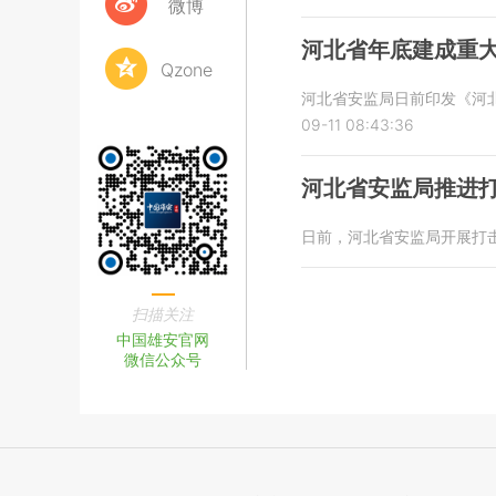
微博
河北省年底建成重
Qzone
河北省安监局日前印发《河
09-11 08:43:36
河北省安监局推进
日前，河北省安监局开展打
扫描关注
中国雄安官网
微信公众号