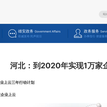
雄安政务
政务服务
Government Affairs
Serv
权威发布 民声前沿
办事指引 便捷服
河北：到2020年实现1万家
业上云三年行动计划
家企业上云