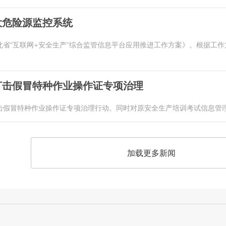
大危险源监控系统
北省“互联网+安全生产”综合监管信息平台应用推进工作方案》。根据工
打击假冒特种作业操作证专项治理
击假冒特种作业操作证专项治理行动。同时对原安全生产培训考试信息管
加载更多新闻