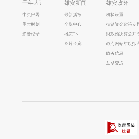
千年大计
雄安新闻
雄安政务
中央部署
最新播报
机构设置
重大时刻
全媒中心
扶贫资金政策专
影音纪录
雄安TV
财政预决算公开
图片长廊
政府网站年度报
政务信息
互动交流