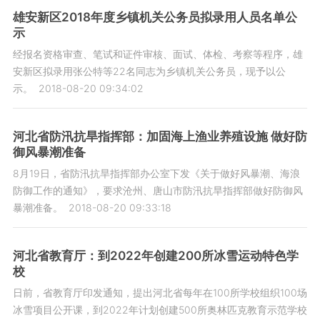
雄安新区2018年度乡镇机关公务员拟录用人员名单公
示
经报名资格审查、笔试和证件审核、面试、体检、考察等程序，雄
安新区拟录用张公特等22名同志为乡镇机关公务员，现予以公
示。
2018-08-20 09:34:02
河北省防汛抗旱指挥部：加固海上渔业养殖设施 做好防
御风暴潮准备
8月19日，省防汛抗旱指挥部办公室下发《关于做好风暴潮、海浪
防御工作的通知》，要求沧州、唐山市防汛抗旱指挥部做好防御风
暴潮准备。
2018-08-20 09:33:18
河北省教育厅：到2022年创建200所冰雪运动特色学
校
日前，省教育厅印发通知，提出河北省每年在100所学校组织100场
冰雪项目公开课，到2022年计划创建500所奥林匹克教育示范学校