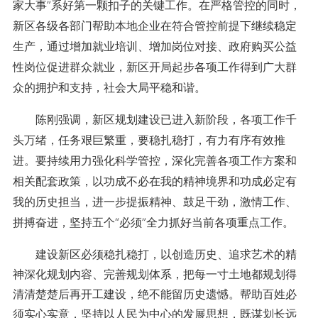
家大事”系好第一颗扣子的关键工作。在严格管控的同时，
新区各级各部门帮助本地企业在符合管控前提下继续稳定
生产，通过增加就业培训、增加岗位对接、政府购买公益
性岗位促进群众就业，新区开局起步各项工作得到广大群
众的拥护和支持，社会大局平稳和谐。
陈刚强调，新区规划建设已进入新阶段，各项工作千
头万绪，任务艰巨繁重，要稳扎稳打，有力有序有效推
进。要持续用力强化科学管控，深化完善各项工作方案和
相关配套政策，以功成不必在我的精神境界和功成必定有
我的历史担当，进一步提振精神、鼓足干劲，激情工作、
拼搏奋进，坚持五个“必须”全力抓好当前各项重点工作。
建设新区必须稳扎稳打，以创造历史、追求艺术的精
神深化规划内容、完善规划体系，把每一寸土地都规划得
清清楚楚后再开工建设，绝不能留历史遗憾。帮助百姓必
须实心实意，坚持以人民为中心的发展思想，既谋划长远