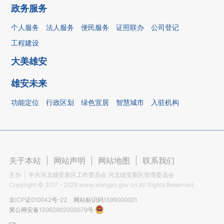
政务服务
个人服务
法人服务
便民服务
证照联办
公司登记
工程建设
大美雄安
雄安未来
功能定位
行政区划
绿色宜居
智慧城市
入驻机构
关于本站
|
网站声明
|
网站地图
|
联系我们
主办
中共河北雄安新区工作委员会 河北雄安新区管理委员会
Copyright ©
2017 - 2026
www.xiongan.gov.cn All Rights Reserved.
京ICP证010042号-22
网站标识码1399000001
冀公网安备13062902000079号