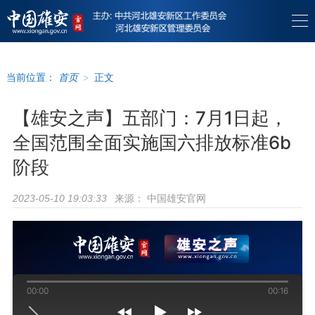
当前位置：
首页
>
正文
【雄安之声】五部门：7月1日起，
全国范围全面实施国六排放标准6b
阶段
来源：
中国雄安官网
2023-05-10 19:03:33
00:00
00:16