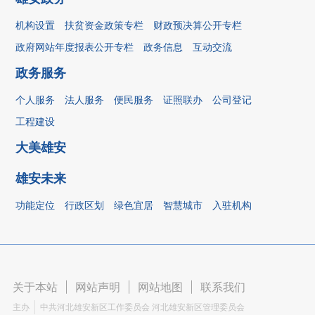
机构设置
扶贫资金政策专栏
财政预决算公开专栏
政府网站年度报表公开专栏
政务信息
互动交流
政务服务
个人服务
法人服务
便民服务
证照联办
公司登记
工程建设
大美雄安
雄安未来
功能定位
行政区划
绿色宜居
智慧城市
入驻机构
关于本站
|
网站声明
|
网站地图
|
联系我们
主办
中共河北雄安新区工作委员会 河北雄安新区管理委员会