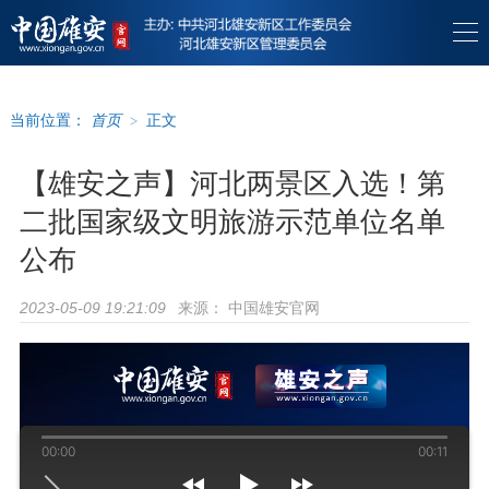
当前位置：
首页
>
正文
【雄安之声】河北两景区入选！第
二批国家级文明旅游示范单位名单
公布
来源：
中国雄安官网
2023-05-09 19:21:09
00:00
00:11