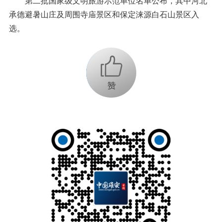
第二批国家级文明旅游示范单位名单公布，其中河北
承德避暑山庄及周围寺庙景区和保定涞源白石山景区入
选。
+1