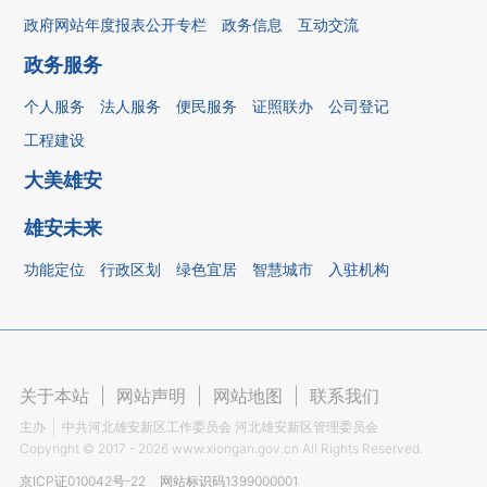
政府网站年度报表公开专栏
政务信息
互动交流
政务服务
个人服务
法人服务
便民服务
证照联办
公司登记
工程建设
大美雄安
雄安未来
功能定位
行政区划
绿色宜居
智慧城市
入驻机构
关于本站
|
网站声明
|
网站地图
|
联系我们
主办
中共河北雄安新区工作委员会 河北雄安新区管理委员会
Copyright ©
2017 - 2026
www.xiongan.gov.cn All Rights Reserved.
京ICP证010042号-22
网站标识码1399000001