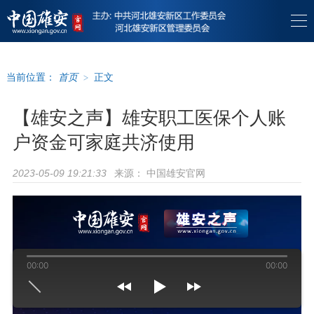
当前位置：
首页
>
正文
【雄安之声】雄安职工医保个人账
户资金可家庭共济使用
来源：
中国雄安官网
2023-05-09 19:21:33
00:00
00:00