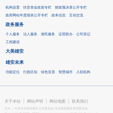
机构设置
扶贫资金政策专栏
财政预决算公开专栏
政府网站年度报表公开专栏
政务信息
互动交流
政务服务
个人服务
法人服务
便民服务
证照联办
公司登记
工程建设
大美雄安
雄安未来
功能定位
行政区划
绿色宜居
智慧城市
入驻机构
关于本站
|
网站声明
|
网站地图
|
联系我们
主办
中共河北雄安新区工作委员会 河北雄安新区管理委员会