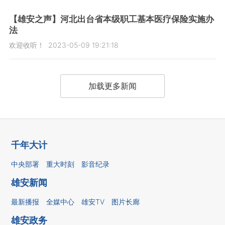
【雄安之声】河北出台省本级职工基本医疗保险实施办
法
欢迎收听！
2023-05-09 19:21:18
加载更多新闻
千年大计
中央部署
重大时刻
影音纪录
雄安新闻
最新播报
全媒中心
雄安TV
图片长廊
雄安政务