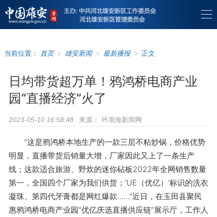
当前位置：
首页
>
雄安新闻
>
最新播报
>
正文
日均带货超万单！鸦鸿桥电商产业
园“直播经济”火了
来源：
环渤海新闻网
2023-05-10 16:58:48
“这是鸦鸿桥本地生产的一款三层不粘炒锅，价格优势
明显，直播带货后销量大增，厂家因此又上了一条生产
线；这款适合旅游、野炊的迷你砧板2022年全网销售数量
第一，全国四个厂家为我们供货；‘UE（优亿）’标识的洗衣
凝珠、第四代牙膏都是网红爆款……”近日，在玉田县聚民
惠鸦鸿桥电商产业园“优亿庆选直播供应链”展示厅，工作人