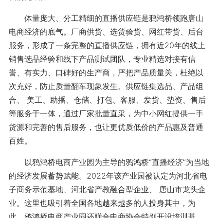
体量庞大、分工精细的直播供应链是鸦鸿桥领跑唐山
电商经济的底气。厂商供货、选货验货、网红带货、后台
服务，形成了一条完整的直播供应链，拥有近20年的线上
销售选品经验和线下产品测试团队，专业精选对接有信
誉、有实力、口碑好的生产商，严把产品质量关，杜绝以
次充好，防止质量翻车现象发生。供应链集选品、产品组
合、 美工、助播、仓储、打包、客服、发货、垫资、售后
等服务于一体，通过厂家批量直采，为中小网红提供一手
货源和完善的售后服务，也让更优质低价的产品惠及普通
百姓。
以鸦鸿桥电商产业园为主导的鸦鸿桥“直播经济”为当地
的经济发展蓄势赋能。2022年该产业园被认定为河北省电
子商务示范基地、河北省产教融合型企业、 唐山市龙头企
业。这里也吸引着全国各地越来越多的人投身其中，为
此，鸦鸿桥电商产业园还联合电商协会特别开设培训基