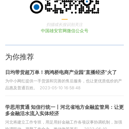
扫描或长按识别关注
中国雄安官网微信公众号
为你推荐
日均带货超万单！鸦鸿桥电商产业园“直播经济”火了
为中小网红提供一手货源和完善的售后服务，也让更优质低价的产
品惠及普通百姓。
2023-05-10 16:58:48
学思用贯通 知信行统一丨河北省地方金融监管局：让更
多金融活水流入实体经济
河北将建立工作专班，用足用好金融工作各项议事协调机制，加强
协调联动，凝聚工作合力，推动政策落实。
2023-05-10