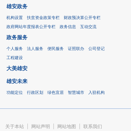
雄安政务
机构设置
扶贫资金政策专栏
财政预决算公开专栏
政府网站年度报表公开专栏
政务信息
互动交流
政务服务
个人服务
法人服务
便民服务
证照联办
公司登记
工程建设
大美雄安
雄安未来
功能定位
行政区划
绿色宜居
智慧城市
入驻机构
关于本站
|
网站声明
|
网站地图
|
联系我们