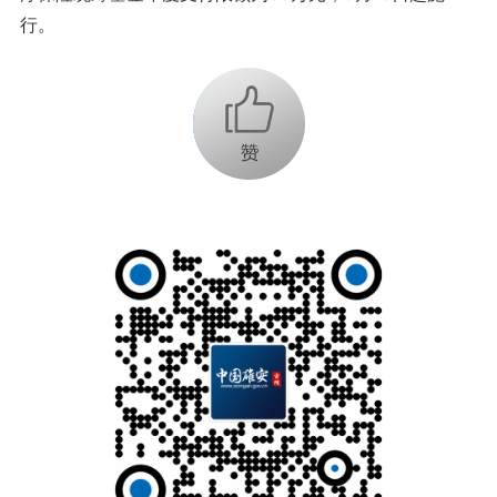
行。
+1