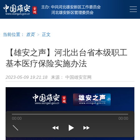
当前位置：
首页
>
正文
【雄安之声】河北出台省本级职工
基本医疗保险实施办法
来源：
中国雄安官网
2023-05-09 19:21:18
00:00
00:00