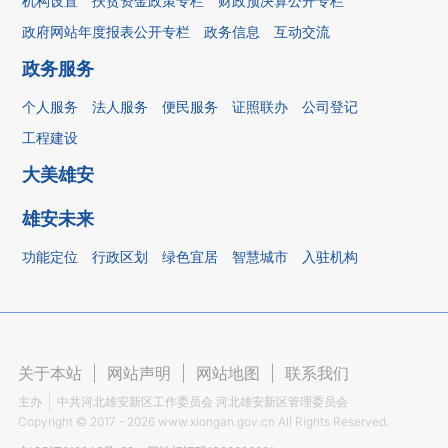
机构设置
扶贫资金政策专栏
财政预决算公开专栏
政府网站年度报表公开专栏
政务信息
互动交流
政务服务
个人服务
法人服务
便民服务
证照联办
公司登记
工程建设
大美雄安
雄安未来
功能定位
行政区划
绿色宜居
智慧城市
入驻机构
关于本站
|
网站声明
|
网站地图
|
联系我们
主办
中共河北雄安新区工作委员会 河北雄安新区管理委员会
Copyright ©
2017 - 2026
www.xiongan.gov.cn All Rights Reserved.