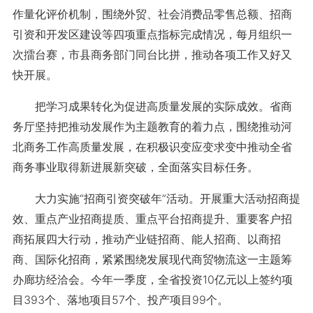
作量化评价机制，围绕外贸、社会消费品零售总额、招商
引资和开发区建设等四项重点指标完成情况，每月组织一
次擂台赛，市县商务部门同台比拼，推动各项工作又好又
快开展。
把学习成果转化为促进高质量发展的实际成效。省商
务厅坚持把推动发展作为主题教育的着力点，围绕推动河
北商务工作高质量发展，在积极识变应变求变中推动全省
商务事业取得新进展新突破，全面落实目标任务。
大力实施“招商引资突破年”活动。开展重大活动招商提
效、重点产业招商提质、重点平台招商提升、重要客户招
商拓展四大行动，推动产业链招商、能人招商、以商招
商、国际化招商，紧紧围绕发展现代商贸物流这一主题筹
办廊坊经洽会。今年一季度，全省投资10亿元以上签约项
目393个、落地项目57个、投产项目99个。