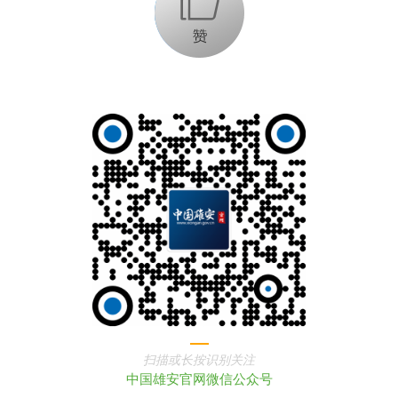
+1
扫描或长按识别关注
中国雄安官网微信公众号