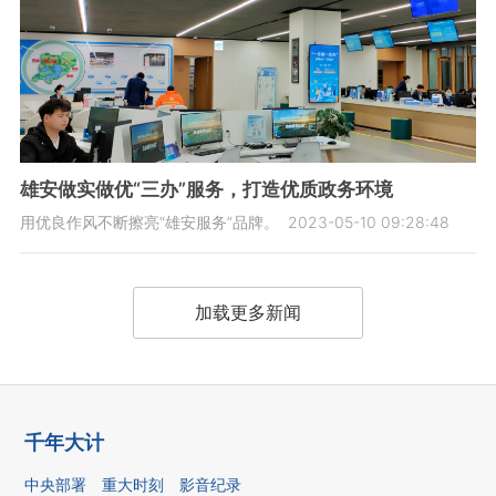
雄安做实做优“三办”服务，打造优质政务环境
用优良作风不断擦亮“雄安服务”品牌。
2023-05-10 09:28:48
加载更多新闻
千年大计
中央部署
重大时刻
影音纪录