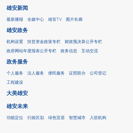
雄安新闻
最新播报
全媒中心
雄安TV
图片长廊
雄安政务
机构设置
扶贫资金政策专栏
财政预决算公开专栏
政府网站年度报表公开专栏
政务信息
互动交流
政务服务
个人服务
法人服务
便民服务
证照联办
公司登记
工程建设
大美雄安
雄安未来
功能定位
行政区划
绿色宜居
智慧城市
入驻机构