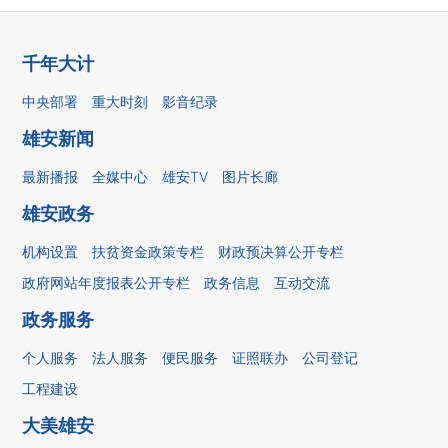
千年大计
中央部署
重大时刻
影音纪录
雄安新闻
最新播报
全媒中心
雄安TV
图片长廊
雄安政务
机构设置
扶贫资金政策专栏
财政预决算公开专栏
政府网站年度报表公开专栏
政务信息
互动交流
政务服务
个人服务
法人服务
便民服务
证照联办
公司登记
工程建设
大美雄安