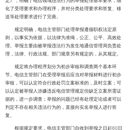
定》，明确了电信领域违法行为的举报处理基本要求，细
化了受理要求和办理程序，并对分类处理要求和答复、移
送等处理要求进行了完善。
规定明确，电信主管部门处理举报遵循职权法定原
则，以事实为依据，以法律为准绳，公正、公平、高效处
理。举报主要由被举报违法行为发生地通信管理局负责处
理，法律、行政法规、部门规章另有规定的，从其规定。
规定将办理程序划分为初步审核和调查两个基本环
节。电信主管部门在受理举报后应当对举报材料进行初步
审核，可以认定符合行政处罚立案标准的，及时立案；可
以认定被举报人涉嫌违反电信管理规定但缺乏立案所需证
据的，进一步调查；举报的问题已经有处理定论或者可以
判定不存在相关违法行为的，直接向实名举报人进行答
复。
根据规定要求，电信主管部门自收到举报之日起60日