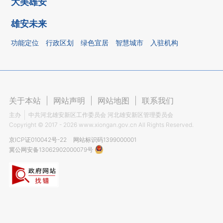
大美雄安
雄安未来
功能定位
行政区划
绿色宜居
智慧城市
入驻机构
关于本站
|
网站声明
|
网站地图
|
联系我们
主办
中共河北雄安新区工作委员会 河北雄安新区管理委员会
Copyright ©
2017 - 2026
www.xiongan.gov.cn All Rights Reserved.
京ICP证010042号-22
网站标识码1399000001
冀公网安备13062902000079号