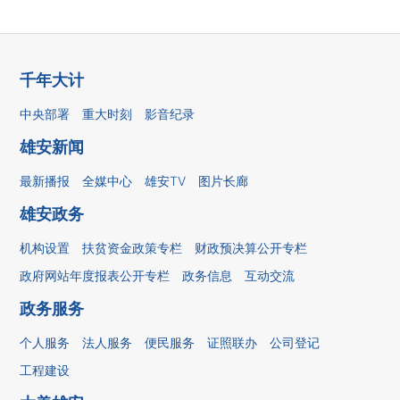
千年大计
中央部署
重大时刻
影音纪录
雄安新闻
最新播报
全媒中心
雄安TV
图片长廊
雄安政务
机构设置
扶贫资金政策专栏
财政预决算公开专栏
政府网站年度报表公开专栏
政务信息
互动交流
政务服务
个人服务
法人服务
便民服务
证照联办
公司登记
工程建设