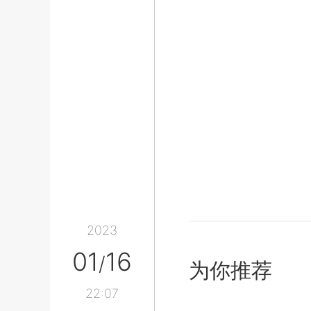
2023
01
16
/
为你推荐
22:07