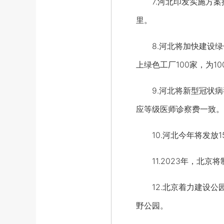
7.河北印发实施方案推
里。
8.河北将加快建设绿
上绿色工厂100家，为1
9.河北将新型冠状病毒
应等级医师诊察费一致。
10.河北今年将发放1
11.2023年，北京
12.北京着力建设公园
野公园。