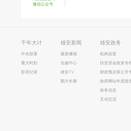
微信公众号
千年大计
雄安新闻
雄安政务
中央部署
最新播报
机构设置
重大时刻
全媒中心
扶贫资金政策专
影音纪录
雄安TV
财政预决算公开
图片长廊
政府网站年度报
政务信息
互动交流