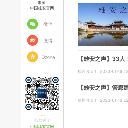
来源:
中国雄安官网
微信
微博
Qzone
【雄安之声】33人
欢迎收听！
2023-01-16 22
【雄安之声】管廊
欢迎收听！
2023-01-16 22
扫描关注
中国雄安官网