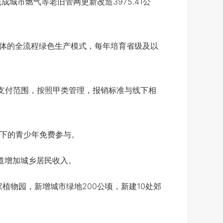
城市燃气等老旧管网更新改造3975.41公
体的全流程绿色生产模式，每年培育省级及以
支付范围，按照甲类管理，报销标准与线下相
以下的青少年免费参与。
道增加城乡居民收入。
物园，新增城市绿地200公顷，新建10处郊