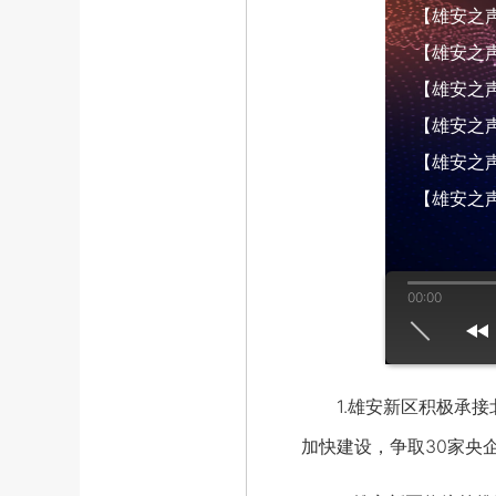
【雄安之声】
【雄安之声】
【雄安之声】
【雄安之声】
【雄安之声】
【雄安之声
00:00
us
play
next
1.雄安新区积极承接北
加快建设，争取30家央