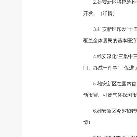
2.雄安新区将统筹推进
开发。（详情）
3.雄安新区印发“十四
覆盖全体居民的基本医疗
4.雄安深化“三集中三
门、办成一件事”，促进
5.雄安新区在国内首
动报警、可燃气体探测报
6.雄安新区今起招聘聘
情）