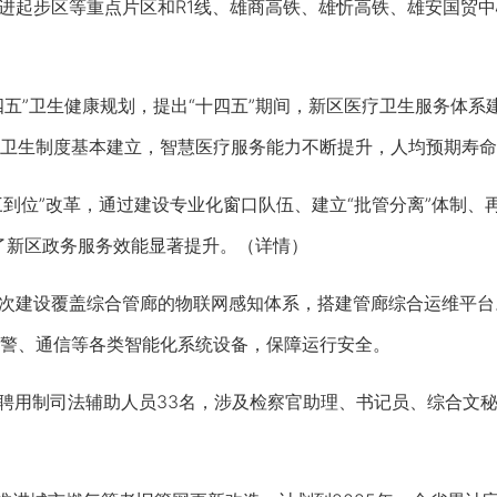
起步区等重点片区和R1线、雄商高铁、雄忻高铁、雄安国贸中
五”卫生健康规划，提出“十四五”期间，新区医疗卫生服务体系
卫生制度基本建立，智慧医疗服务能力不断提升，人均预期寿命在
到位”改革，通过建设专业化窗口队伍、建立“批管分离”体制、
了新区政务服务效能显著提升。（详情）
次建设覆盖综合管廊的物联网感知体系，搭建管廊综合运维平台
警、通信等各类智能化系统设备，保障运行安全。
用制司法辅助人员33名，涉及检察官助理、书记员、综合文秘等岗