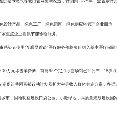
进城市燃气等老旧管网更新改造，计划到2025年，全省累计完成
色设计产品、绿色工厂、绿色园区、绿色供应链管理企业四位一
00家重点企业提供节能诊断服务。
感染者使用“互联网首诊”医疗服务价格项目纳入基本医疗保险
500万元冰雪消费券，首批65个定点冰雪场馆已经公布，18岁
将制定促进共同富裕行动计划及扩大中等收入群体实施方案，多渠
城市，因地制宜建设口袋公园、小微绿地，高质量规划建设国家植