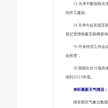
13.天津不断加快京
内开工建设。
14.天津今起实现互
登记管理档案互联网查询
15.中央经济工作会议
会投资”。
16.我国出台15项具
续到2023年底。
来听最新天气情况：
雄安新区气象台数据，明