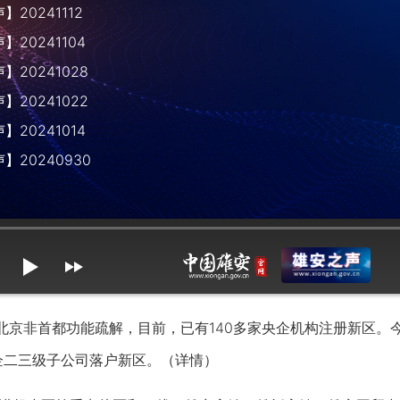
20241112
20241104
20241028
20241022
20241014
】20240930
mute
max volume
京非首都功能疏解，目前，已有140多家央企机构注册新区。今
企二三级子公司落户新区。（详情）