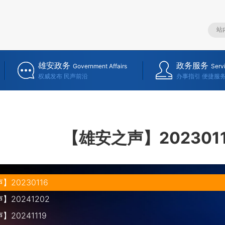
雄安政务
政务服务
Government Affairs
Serv
权威发布 民声前沿
办事指引 便捷服
【雄安之声】202301
20230116
20241202
20241119