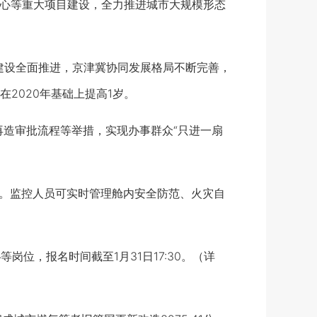
心等重大项目建设，全力推进城市大规模形态
建设全面推进，京津冀协同发展格局不断完善，
2020年基础上提高1岁。
再造审批流程等举措，实现办事群众“只进一扇
。监控人员可实时管理舱内安全防范、火灾自
位，报名时间截至1月31日17:30。（详