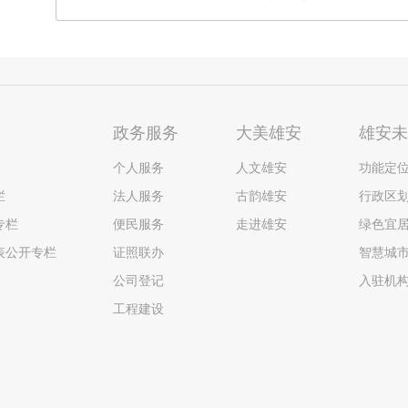
政务服务
大美雄安
雄安
个人服务
人文雄安
功能定
栏
法人服务
古韵雄安
行政区
专栏
便民服务
走进雄安
绿色宜
表公开专栏
证照联办
智慧城
公司登记
入驻机
工程建设