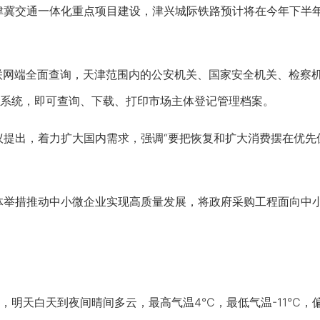
津冀交通一体化重点项目建设，津兴城际铁路预计将在今年下半
联网端全面查询，天津范围内的公安机关、国家安全机关、检察
系统，即可查询、下载、打印市场主体登记管理档案。
提出，着力扩大国内需求，强调“要把恢复和扩大消费摆在优先位
体举措推动中小微企业实现高质量发展，将政府采购工程面向中小
天白天到夜间晴间多云，最高气温4℃，最低气温-11℃，偏