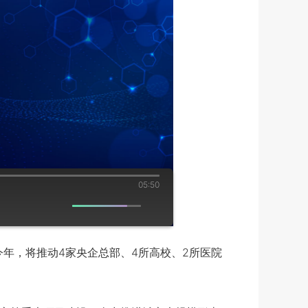
05:50
年，将推动4家央企总部、4所高校、2所医院