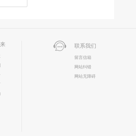
未来
联系我们
位
留言信箱
划
网站纠错
居
网站无障碍
市
构