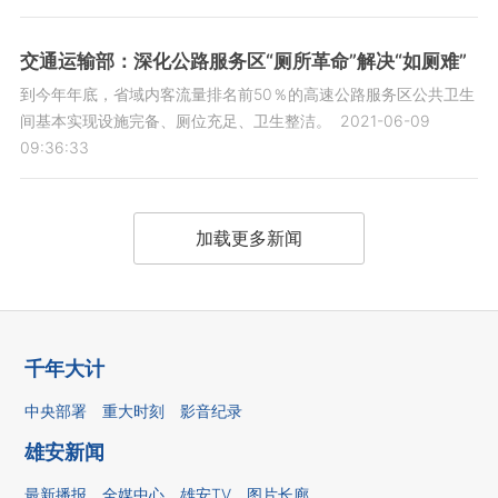
交通运输部：深化公路服务区“厕所革命”解决“如厕难”
到今年年底，省域内客流量排名前50％的高速公路服务区公共卫生
间基本实现设施完备、厕位充足、卫生整洁。
2021-06-09
09:36:33
加载更多新闻
千年大计
中央部署
重大时刻
影音纪录
雄安新闻
最新播报
全媒中心
雄安TV
图片长廊