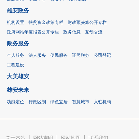
雄安政务
机构设置
扶贫资金政策专栏
财政预决算公开专栏
政府网站年度报表公开专栏
政务信息
互动交流
政务服务
个人服务
法人服务
便民服务
证照联办
公司登记
工程建设
大美雄安
雄安未来
功能定位
行政区划
绿色宜居
智慧城市
入驻机构
关于本站
|
网站声明
|
网站地图
|
联系我们