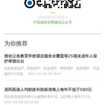
扫描或长按识别关注
中国雄安官网微信公众号
为你推荐
推动义务教育学校课后服务全覆盖等25项未成年人保
护举措出台
涉及家庭监护、学校保护、社会保护、网络保护、政府保护、司法
保护6个方面。
2021-06-09 09:39:01
居民医保人均财政补助标准每人每年不低于580元
同步提高居民医保个人缴费标准40元，达到每人每年320元。
2021-06-09 09:37:46