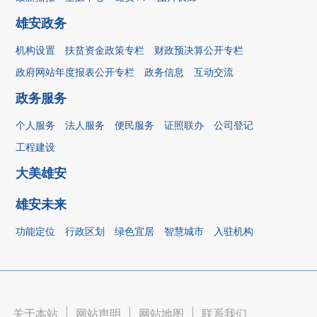
雄安政务
机构设置
扶贫资金政策专栏
财政预决算公开专栏
政府网站年度报表公开专栏
政务信息
互动交流
政务服务
个人服务
法人服务
便民服务
证照联办
公司登记
工程建设
大美雄安
雄安未来
功能定位
行政区划
绿色宜居
智慧城市
入驻机构
关于本站
|
网站声明
|
网站地图
|
联系我们