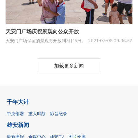
天安门广场庆祝景观向公众开放
天安门广场保留的景观将开放到7月15日。
2021-07-05 09:36:57
加载更多新闻
千年大计
中央部署
重大时刻
影音纪录
雄安新闻
最新播报
全媒中心
雄安TV
图片长廊