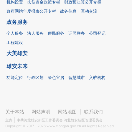
机构设置
扶贫资金政策专栏
财政预决算公开专栏
政府网站年度报表公开专栏
政务信息
互动交流
政务服务
个人服务
法人服务
便民服务
证照联办
公司登记
工程建设
大美雄安
雄安未来
功能定位
行政区划
绿色宜居
智慧城市
入驻机构
关于本站
|
网站声明
|
网站地图
|
联系我们
主办
中共河北雄安新区工作委员会 河北雄安新区管理委员会
Copyright ©
2017 - 2026
www.xiongan.gov.cn All Rights Reserved.