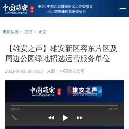
当前位置：
首页
>
正文
【雄安之声】雄安新区容东片区及
周边公园绿地招选运营服务单位
来源：
中国雄安官网
2021-06-08 20:45:55
00:00
00:25