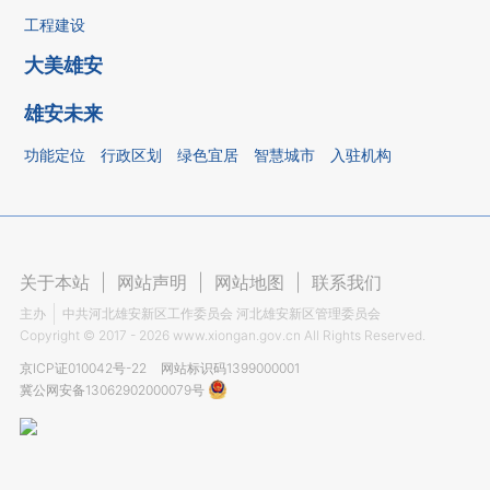
工程建设
大美雄安
雄安未来
功能定位
行政区划
绿色宜居
智慧城市
入驻机构
关于本站
|
网站声明
|
网站地图
|
联系我们
主办
中共河北雄安新区工作委员会 河北雄安新区管理委员会
Copyright ©
2017 - 2026
www.xiongan.gov.cn All Rights Reserved.
京ICP证010042号-22
网站标识码1399000001
冀公网安备13062902000079号