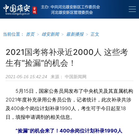
当前位置：
首页
>
雄安新闻
>
最新播报
>
正文
2021国考将补录近2000人 这些考
生有“捡漏”的机会！
来源：
中国新闻网
2021-05-16 15:42:24
5月15日，国家公务员局发布了中央机关及其直属机构
2021年度补充录用公务员公告，记者统计，此次补录共涉
及400余个岗位计划补录1990人，考生可于今日起至18
日，填报申请调剂的相关信息。
“捡漏”的机会来了！400余岗位计划补录1990人