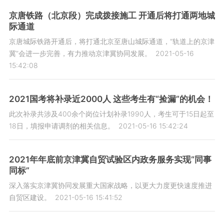
京唐铁路（北京段）完成拨接施工 开通后将打通两地城
际通道
京唐城际铁路开通后，将打通北京至唐山城际通道，“轨道上的京津
冀”会进一步完善，有力推动京津冀协同发展。
2021-05-16
15:42:08
2021国考将补录近2000人 这些考生有“捡漏”的机会！
此次补录共涉及400余个岗位计划补录1990人，考生可于15日起至
18日，填报申请调剂的相关信息。
2021-05-16 15:42:24
2021年年底前京津冀自贸试验区内政务服务实现“同事
同标”
深入落实京津冀协同发展重大国家战略，以更大力度更快速度推进
自贸区建设。
2021-05-16 15:41:52