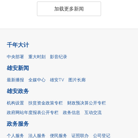
加载更多新闻
千年大计
中央部署
重大时刻
影音纪录
雄安新闻
最新播报
全媒中心
雄安TV
图片长廊
雄安政务
机构设置
扶贫资金政策专栏
财政预决算公开专栏
政府网站年度报表公开专栏
政务信息
互动交流
政务服务
个人服务
法人服务
便民服务
证照联办
公司登记