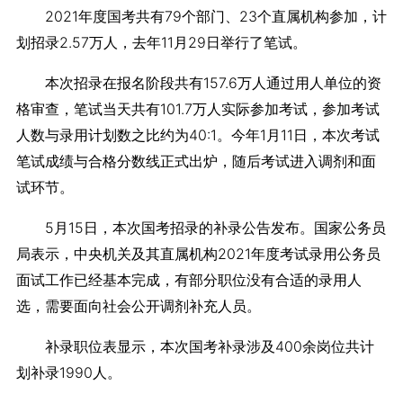
2021年度国考共有79个部门、23个直属机构参加，计
划招录2.57万人，去年11月29日举行了笔试。
本次招录在报名阶段共有157.6万人通过用人单位的资
格审查，笔试当天共有101.7万人实际参加考试，参加考试
人数与录用计划数之比约为40:1。今年1月11日，本次考试
笔试成绩与合格分数线正式出炉，随后考试进入调剂和面
试环节。
5月15日，本次国考招录的补录公告发布。国家公务员
局表示，中央机关及其直属机构2021年度考试录用公务员
面试工作已经基本完成，有部分职位没有合适的录用人
选，需要面向社会公开调剂补充人员。
补录职位表显示，本次国考补录涉及400余岗位共计
划补录1990人。