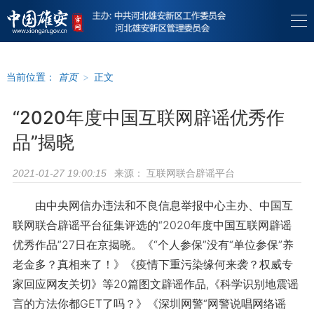
当前位置：
首页
>
正文
“2020年度中国互联网辟谣优秀作
品”揭晓
来源：
互联网联合辟谣平台
2021-01-27 19:00:15
由中央网信办违法和不良信息举报中心主办、中国互
联网联合辟谣平台征集评选的“2020年度中国互联网辟谣
优秀作品”27日在京揭晓。《“个人参保”没有“单位参保”养
老金多？真相来了！》《疫情下重污染缘何来袭？权威专
家回应网友关切》等20篇图文辟谣作品,《科学识别地震谣
言的方法你都GET了吗？》《深圳网警“网警说唱网络谣