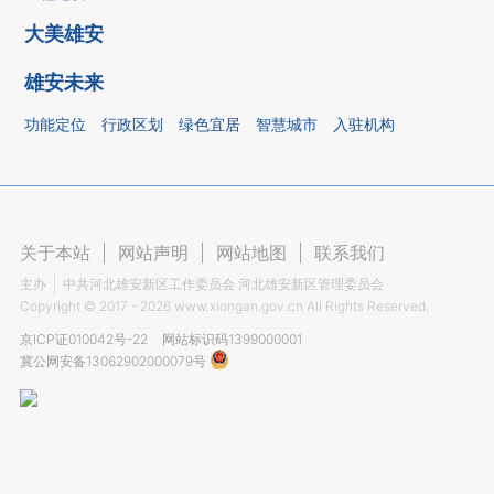
大美雄安
雄安未来
功能定位
行政区划
绿色宜居
智慧城市
入驻机构
关于本站
|
网站声明
|
网站地图
|
联系我们
主办
中共河北雄安新区工作委员会 河北雄安新区管理委员会
Copyright ©
2017 - 2026
www.xiongan.gov.cn All Rights Reserved.
京ICP证010042号-22
网站标识码1399000001
冀公网安备13062902000079号