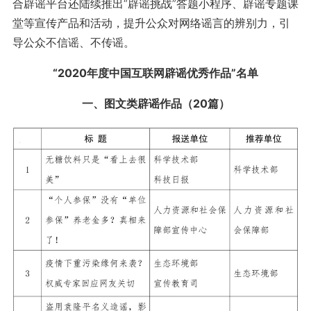
合辟谣平台还陆续推出“辟谣挑战”答题小程序、辟谣专题课
堂等宣传产品和活动，提升公众对网络谣言的辨别力，引
导公众不信谣、不传谣。
“2020年度中国互联网辟谣优秀作品”名单
一、图文类辟谣作品（20篇）