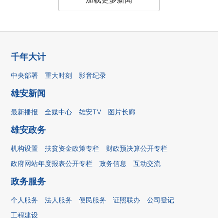
千年大计
中央部署
重大时刻
影音纪录
雄安新闻
最新播报
全媒中心
雄安TV
图片长廊
雄安政务
机构设置
扶贫资金政策专栏
财政预决算公开专栏
政府网站年度报表公开专栏
政务信息
互动交流
政务服务
个人服务
法人服务
便民服务
证照联办
公司登记
工程建设