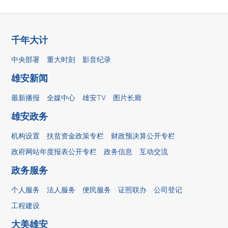
千年大计
中央部署
重大时刻
影音纪录
雄安新闻
最新播报
全媒中心
雄安TV
图片长廊
雄安政务
机构设置
扶贫资金政策专栏
财政预决算公开专栏
政府网站年度报表公开专栏
政务信息
互动交流
政务服务
个人服务
法人服务
便民服务
证照联办
公司登记
工程建设
大美雄安