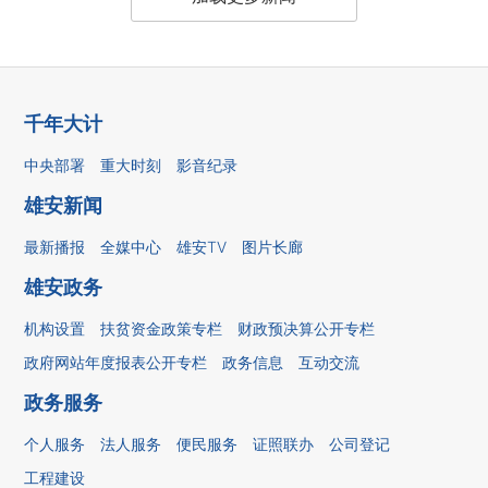
千年大计
中央部署
重大时刻
影音纪录
雄安新闻
最新播报
全媒中心
雄安TV
图片长廊
雄安政务
机构设置
扶贫资金政策专栏
财政预决算公开专栏
政府网站年度报表公开专栏
政务信息
互动交流
政务服务
个人服务
法人服务
便民服务
证照联办
公司登记
工程建设