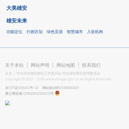
大美雄安
雄安未来
功能定位
行政区划
绿色宜居
智慧城市
入驻机构
关于本站
|
网站声明
|
网站地图
|
联系我们
主办
中共河北雄安新区工作委员会 河北雄安新区管理委员会
Copyright ©
2017 - 2026
www.xiongan.gov.cn All Rights Reserved.
京ICP证010042号-22
网站标识码1399000001
冀公网安备13062902000079号