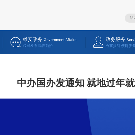
雄安政务
政务服务
Government Affairs
Serv
权威发布 民声前沿
办事指引 便捷服
中办国办发通知 就地过年