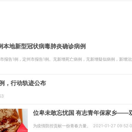
7例本地新型冠状病毒肺炎确诊病例
市报告1例，定州市报告1例。无新增死亡病例，无新增疑似病例，新增治
例，行动轨迹公布
53
位卑未敢忘忧国 有志青年保家乡——
为疫情防控贡献一份青春力量。
2021-01-27 09:52: