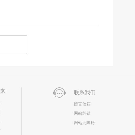
未来
联系我们
位
留言信箱
划
网站纠错
居
网站无障碍
市