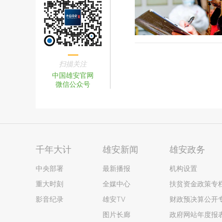
扫描关注
中国雄安官网
微信公众号
千年大计
雄安新闻
雄安政务
中央部署
最新播报
机构设置
重大时刻
全媒中心
扶贫资金政策专
影音纪录
雄安TV
财政预决算公开
图片长廊
政府网站年度报