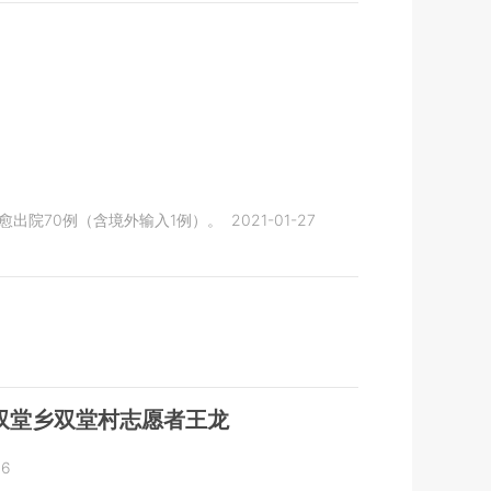
愈出院70例（含境外输入1例）。
2021-01-27
双堂乡双堂村志愿者王龙
06