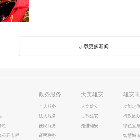
加载更多新闻
政务服务
大美雄安
雄安
个人服务
人文雄安
功能定
栏
法人服务
古韵雄安
行政区
专栏
便民服务
走进雄安
绿色宜
表公开专栏
证照联办
智慧城