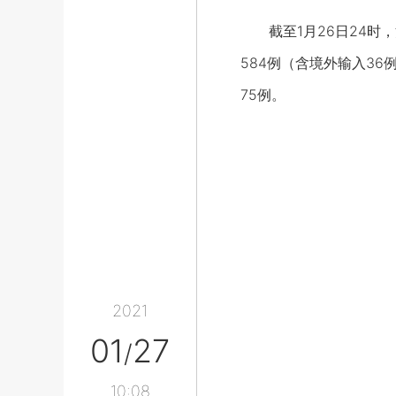
截至1月26日24时，河
584例（含境外输入3
75例。
2021
01
27
/
10:08