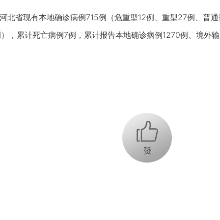
北省现有本地确诊病例715例（危重型12例、重型27例、普通
6例），累计死亡病例7例，累计报告本地确诊病例1270例、境外
+1