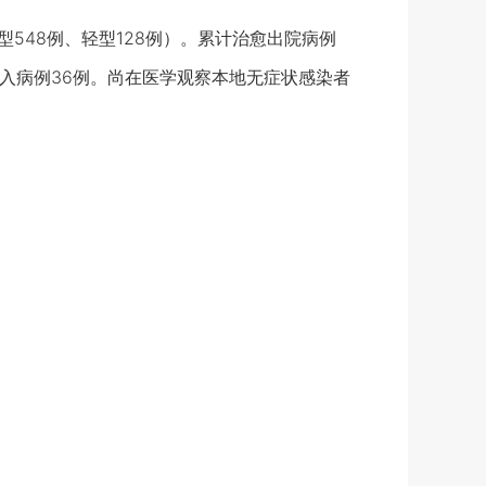
型548例、轻型128例）。累计治愈出院病例
输入病例36例。尚在医学观察本地无症状感染者