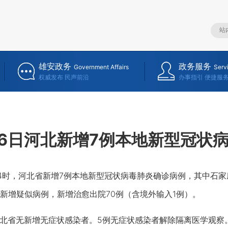
雄安政务
政务服务
Government Affairs
Serv
权威发布 民声前沿
办事指引 便捷服
26日河北新增7例本地新型冠状
-24时，河北省新增7例本地新型冠状病毒肺炎确诊病例，其中石家
新增疑似病例，新增治愈出院70例（含境外输入1例）。
河北省无新增无症状感染者。5例无症状感染者解除隔离医学观察