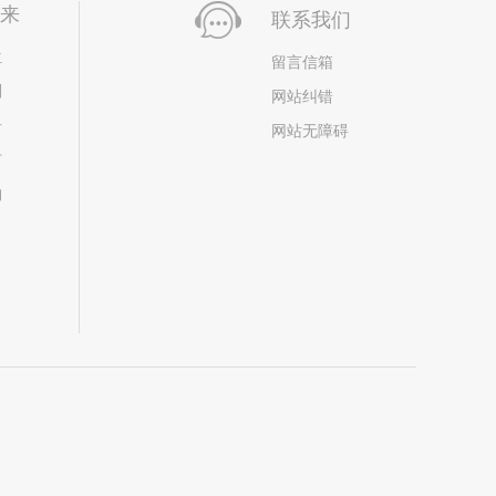
未来
联系我们
位
留言信箱
划
网站纠错
居
网站无障碍
市
构