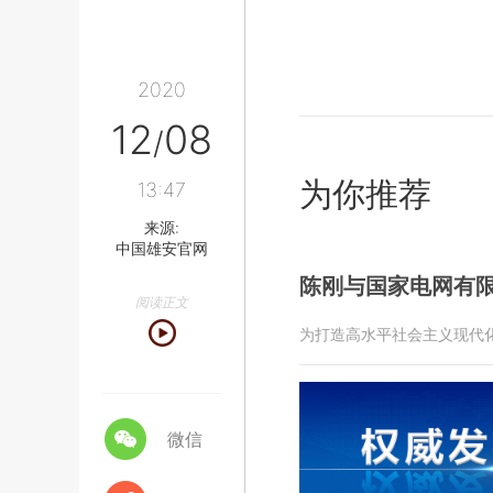
2020
12
08
/
为你推荐
13:47
来源:
中国雄安官网
陈刚与国家电网有
阅读正文
为打造高水平社会主义现代
微信