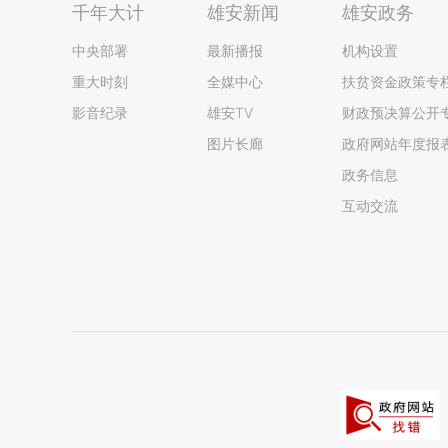
千年大计
雄安新闻
雄安政务
中央部署
最新播报
机构设置
重大时刻
全媒中心
扶贫资金政策专
影音纪录
雄安TV
财政预决算公开
图片长廊
政府网站年度报
政务信息
互动交流