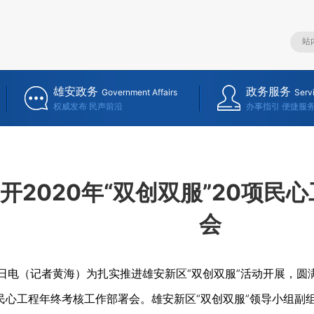
雄安政务
政务服务
Government Affairs
Serv
权威发布 民声前沿
办事指引 便捷服
开2020年“双创双服”20项民
会
8日电（记者黄海）为扎实推进雄安新区“双创双服”活动开展，
20项民心工程年终考核工作部署会。雄安新区“双创双服”领导小组