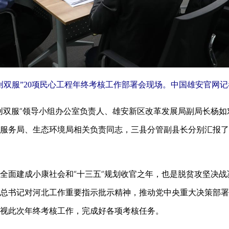
双创双服”20项民心工程年终考核工作部署会现场。中国雄安官网记
创双服”领导小组办公室负责人、雄安新区改革发展局副局长杨
服务局、生态环境局相关负责同志，三县分管副县长分别汇报了
建成小康社会和“十三五”规划收官之年，也是脱贫攻坚决战决
总书记对河北工作重要指示批示精神，推动党中央重大决策部署
视此次年终考核工作，完成好各项考核任务。